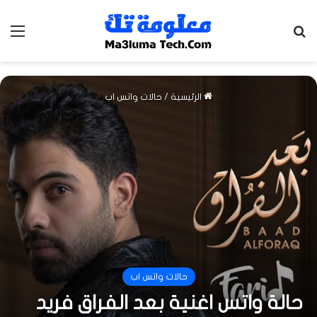
بحث عن
الق
الرئيسية
/
حالات واتس اب
حالات واتس اب
حالة واتس اغنية بعد الفراق فريد