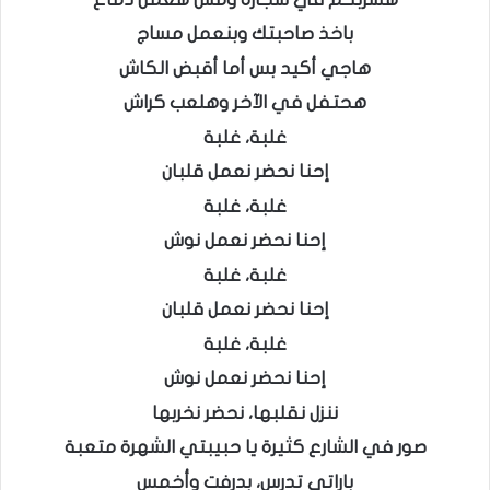
باخذ صاحبتك وبنعمل مساج
هاجي أكيد بس أما أقبض الكاش
هحتفل في الآخر وهلعب كراش
غلبة، غلبة
إحنا نحضر نعمل قلبان
غلبة، غلبة
إحنا نحضر نعمل نوش
غلبة، غلبة
إحنا نحضر نعمل قلبان
غلبة، غلبة
إحنا نحضر نعمل نوش
ننزل نقلبها، نحضر نخربها
صور في الشارع كثيرة يا حبيبتي الشهرة متعبة
باراتي تدرس، بدرفت وأخمس