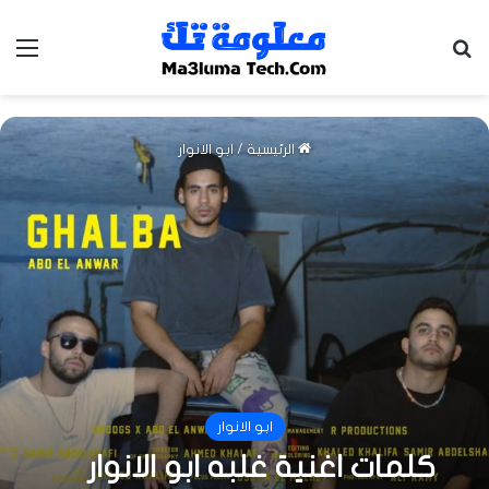
بحث عن
الق
الرئيسية
/
ابو الانوار
ابو الانوار
كلمات اغنية غلبه ابو الانوار