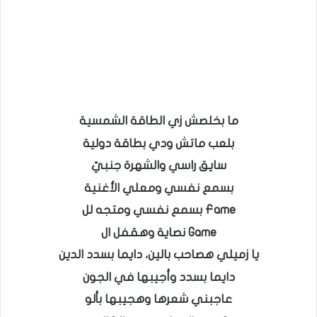
ما بخلصش زي الطاقة الشمسية
بلعب ماتش ودي بطاقة دولية
سايق راسي والشهرة جنبيّ
بسمع نفسي ومعلي الأغنية
Fame بسمع نفسي ومتجه لل
Game نصاية وهقفل ال
يا زميلي هصاحب بالين، دايما بسدد الدين
دايما بسدد وأجيبها في الجون
عاجبني شعرها وهجيبها بألو