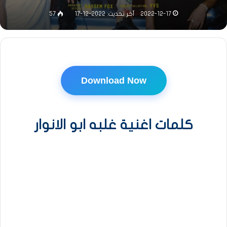
2022-12-17
آخر تحديث: 2022-12-17
57
Download Now
كلمات اغنية غلبه ابو الانوار