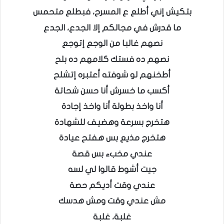
بتكيش إني أطلع ع المسرح، فبطلع متحمس
ما قدرش في مجالكم إلا الجدع، الجدع
نصهم غالبا من الوجع إتوجع
نصهم ده فستك كلامهم ده بلح
أطخنهم لو شوفته أعتبره إتشلح
أكسب ما خسرش أنا حسن شحاتة
أنا واخذ بطولة أنا واخذ إجادة
هتخرج بسرعة وهضيف للشهادة
هتخرج مذيع بس هفتح عيادة
عندي مخبء بس قصة
جيت أشوط قالوا لي لسه
عندي وقت أديكم حصة
مش عندي وقت ومش هدسك
غلبة، غلبة