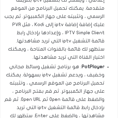
إعلامي ، ويسمح لك بتشغيل iptv بطريقة
متقدمة. يمكنك تحميل البرنامج من الموقع
الرسمي ، وتثبيته على جهاز الكمبيوتر. ثم يجب
عليك إضافة إضافة iptv إلى Kodi ، مثل PVR
IPTV Simple Client ، وإعدادها بإدخال رابط
قائمة التشغيل iptv التي تريد مشاهدتها.
ستظهر لك قائمة بالقنوات المتاحة ، ويمكنك
اختيار القناة التي تريد مشاهدتها.
PotPlayer
: هو برنامج تشغيل وسائط مجاني
وخفيف ، ويدعم تشغيل iptv بسهولة. يمكنك
تحميل البرنامج من الموقع الرسمي ، وتثبيته
على جهاز الكمبيوتر. ثم قم بفتح البرنامج ،
والضغط على قائمة Open ثم Open URL. ثم قم
بإدخال رابط قائمة التشغيل iptv التي تريد
مشاهدتها ، والضغط على Enter. ستظهر لك