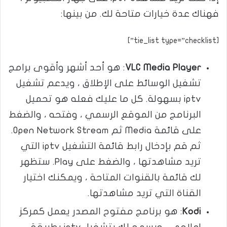
فهناك عدة خيارات متاحة لك. من بينها:
[tie_list type=”checklist”]
VLC Media Player
: هو أحد أشهر وأقوى برامج
تشغيل الوسائط على الإطلاق ، ويدعم تشغيل
iptv بسهولة. كل ما عليك فعله هو تحميل
البرنامج من الموقع الرسمي ، وفتحه ، والضغط
على قائمة Media ثم Open Network Stream.
ثم قم بإدخال رابط قائمة التشغيل iptv التي
تريد مشاهدتها ، والضغط على Play. ستظهر
لك قائمة بالقنوات المتاحة ، ويمكنك اختيار
القناة التي تريد مشاهدتها.
Kodi
: هو برنامج مفتوح المصدر يعمل كمركز