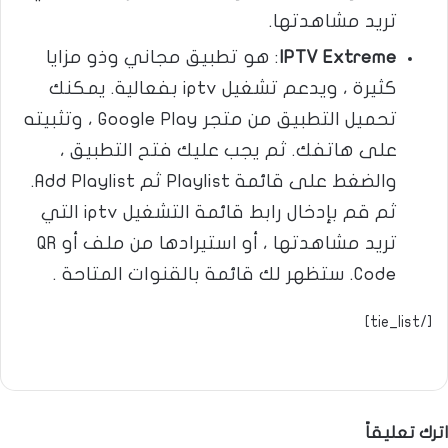
تريد مشاهدتها.
IPTV Extreme
: هو تطبيق مجاني وذو مزايا
كثيرة ، ويدعم تشغيل iptv بفعالية. يمكنك
تحميل التطبيق من متجر Google Play ، وتثبيته
على هاتفك. ثم يجب عليك فتح التطبيق ،
والضغط على قائمة Playlist ثم Add Playlist.
ثم قم بإدخال رابط قائمة التشغيل iptv التي
تريد مشاهدتها ، أو استيرادها من ملف أو QR
Code. ستظهر لك قائمة بالقنوات المتاحة .
[/tie_list]
اترك تعليقاً