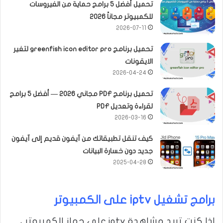
تحميل أفضل 5 برامج حماية من الفيروسات
للكمبيوتر مجاناً 2026
2026-07-11
تحميل برنامج greenfish icon editor pro لتغير
الايقونات
2026-04-24
تحميل برنامج PDF مجاني 2026 — أفضل 5 برامج
لقراءة وتعديل PDF
2026-03-16
كيف تنقل تطبيقاتك من آيفون قديم إلى آيفون
جديد دون خسارة البيانات
2025-04-28
برامج تشغيل iptv على الكمبيوتر
إذا كنت تريد مشاهدة iptv على جهاز الكمبيوتر ،