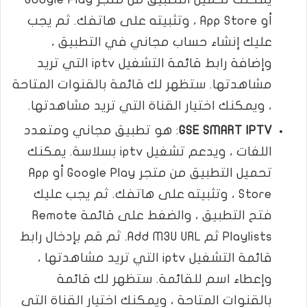
أو App Store ، وتثبيته على هاتفك. ثم يجب
عليك إنشاء حساب مجاني في التطبيق ،
وإضافة رابط قائمة التشغيل iptv التي تريد
مشاهدتها. ستظهر لك قائمة بالقنوات المتاحة
، ويمكنك اختيار القناة التي تريد مشاهدتها.
GSE SMART IPTV
: هو تطبيق مجاني ومتعدد
اللغات ، ويدعم تشغيل iptv بسلاسة. يمكنك
تحميل التطبيق من متجر Google Play أو App
Store ، وتثبيته على هاتفك. ثم يجب عليك
فتح التطبيق ، والضغط على قائمة Remote
Playlists ثم Add M3U URL. ثم قم بإدخال رابط
قائمة التشغيل iptv التي تريد مشاهدتها ،
وإعطاء اسم للقائمة. ستظهر لك قائمة
بالقنوات المتاحة ، ويمكنك اختيار القناة التي