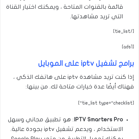
قائمة بالقنوات المتاحة ، ويمكنك اختيار القناة
التي تريد مشاهدتها.
[/tie_list]
[ads1]
برامج تشغيل iptv على الموبايل
إذا كنت تريد مشاهدة iptv على هاتفك الذكي ،
فهناك أيضًا عدة خيارات متاحة لك. من بينها:
[tie_list type=”checklist”]
IPTV Smarters Pro
: هو تطبيق مجاني وسهل
الاستخدام ، ويدعم تشغيل iptv بجودة عالية.
يمكنك تحميل التطبيق من متجر Google Play