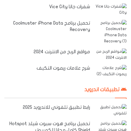
شفرات جاتا Vice City
تحميل برنامج Coolmuster iPhone Data
Recovery
مواقع الربح من الانترنت 2024
شرح علامات ريموت التكيف
تطبيقات اندرويد
رابط تطبيق تلفوني للاندرويد 2025
تحميل برنامج هوت سبوت شيلد Hotspot
Shield كامل مجانا للكمبيوتر