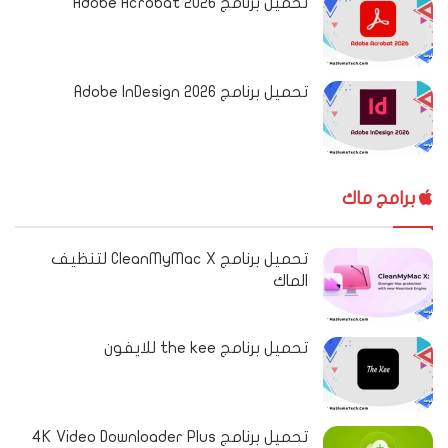
تحميل برنامج Adobe Acrobat 2026
تحميل برنامج Adobe InDesign 2026
برامج ماك
تحميل برنامج CleanMyMac X لتنظيف
الماك
تحميل برنامج the kee للايفون
تحميل برنامج 4K Video Downloader Plus