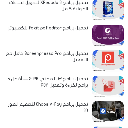
تحميل برنامج XRecode 3 لتحويل الملفات
الصوتية كامل
تحميل برنامج foxit pdf editor للكمبيوتر
تحميل برنامج Screenpresso Pro كامل مع
التفعيل
تحميل برنامج PDF مجاني 2026 — أفضل 5
برامج لقراءة وتعديل PDF
تحميل برنامج Chaos V-Ray لتصميم الصور
3D