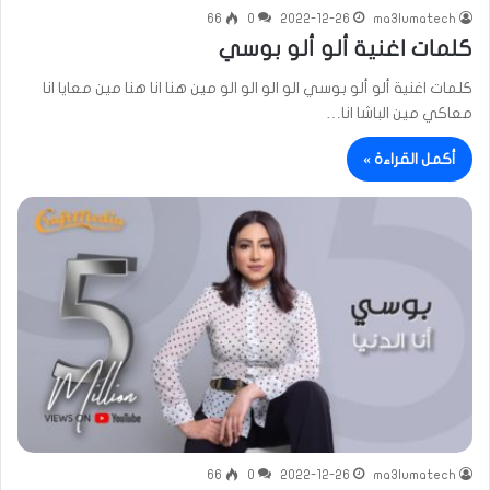
66
0
2022-12-26
ma3lumatech
كلمات اغنية ألو ألو بوسي
كلمات اغنية ألو ألو بوسي الو الو الو الو مين هنا انا هنا مين معايا انا
معاكي مين الباشا انا…
أكمل القراءة »
66
0
2022-12-26
ma3lumatech