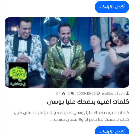
أكمل القراءة »
64
0
2022-12-26
ma3lumatech
كلمات اغنية بتضحك عليا بوسي
كلمات اغنية بتضحك عليا بوسي اخترتك من الدنيا لقيتك على طول
كداب لا عملت بقا خاطر ليا ولا لقلبي حساب…
أكمل القراءة »