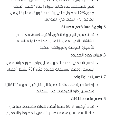
تتيح للمستخدمين كتابة سؤال (مثل “كيف أضيف
جدول؟”) للحصول على إرشادات فورية، مما يقلل من
الحاجة إلى البحث في القوائم.
واجهة مستخدم محسنة
:
تم تصميم الواجهة لتكون أكثر سلاسة، مع دعم
الشاشات التي تعمل باللمس، مما جعلها مناسبة
للأجهزة اللوحية والهواتف الذكية.
ميزات وورد الجديدة
:
تحسينات في أدوات التحرير، مثل إدراج الصور مباشرة من
الإنترنت، ودعم تنسيقات جديدة مثل PDF بشكل أفضل.
تحسينات آوتلوك
:
إضافة ميزة Clutter لتصفية الرسائل غير المهمة تلقائيًا،
وتحسين إدارة المرفقات عبر السحابة.
دعم متعدد اللغات
:
قدم أوفيس 2016 دعمًا أفضل للغات متعددة، بما في
ذلك اللغة العربية، مع تحسينات في الخطوط والتدقيق