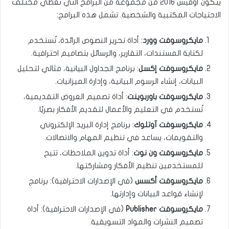
يتكون أوفيس 2016 من مجموعة من البرامج التي تغطي مختلف
الاحتياجات المكتبية والشخصية. تشمل هذه البرامج:
مايكروسوفت وورد
: أداة تحرير النصوص الرائدة، تُستخدم
لكتابة المستندات، التقارير، والرسائل بتصاميم احترافية.
مايكروسوفت إكسل
: برنامج الجداول البيانية، مثالي لتحليل
البيانات، إنشاء الرسوم البيانية، وإدارة الميزانيات.
مايكروسوفت باوربوينت
: أداة تصميم العروض التقديمية،
تُستخدم في التعليم والأعمال لتقديم الأفكار بصريًا.
مايكروسوفت آوتلوك
: برنامج إدارة البريد الإلكتروني
والتقويمات، يساعد في تنظيم المهام والاتصالات.
مايكروسوفت ون نوت
: أداة تدوين الملاحظات، تتيح
للمستخدمين تنظيم الأفكار ومشاركتها.
مايكروسوفت أكسس
(في الإصدارات الاحترافية): برنامج
لإنشاء قواعد البيانات وإدارتها.
مايكروسوفت
Publisher
(في الإصدارات الاحترافية): أداة
تصميم النشرات والمواد التسويقية.