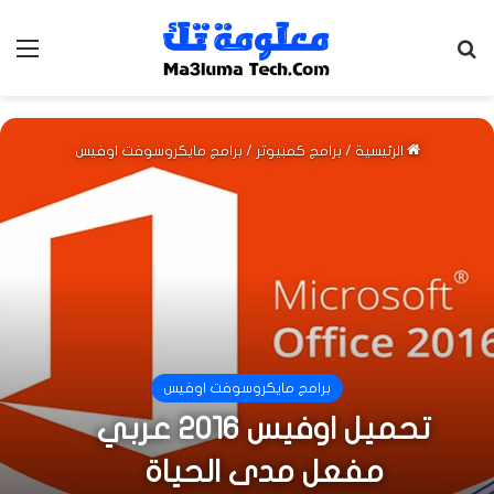
بحث عن
الق
الرئيسية
/
برامج كمبيوتر
/
برامج مايكروسوفت اوفيس
برامج مايكروسوفت اوفيس
تحميل اوفيس 2016 عربي
مفعل مدى الحياة