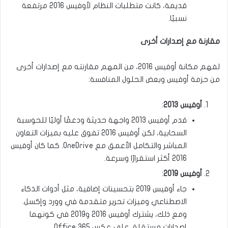
قديمة، كانت متطلبات النظام لأوفيس 2016 مرتفعة
نسبيًا.
مقارنة مع إصدارات أخرى
لفهم مكانة أوفيس 2016، من المهم مقارنته مع إصدارات أخرى
من حزمة أوفيس وبعض الحلول المنافسة:
أوفيس 2013
:
قدم أوفيس 2013 واجهة حديثة ودعمًا أوليًا للحوسبة
السحابية، لكن أوفيس 2016 تفوق عليه بميزات التعاون
المباشر والتكامل الأعمق مع OneDrive. كما كان أوفيس
2016 أكثر استقرارًا وسرعة.
أوفيس 2019
:
جاء أوفيس 2019 بتحسينات إضافية، مثل أدوات الذكاء
الاصطناعي وميزات تحرير متقدمة في وورد وإكسل.
ومع ذلك، يشترك أوفيس 2016 و2019 في كونهما
إصدارات مستقلة، على عكس Office 365.