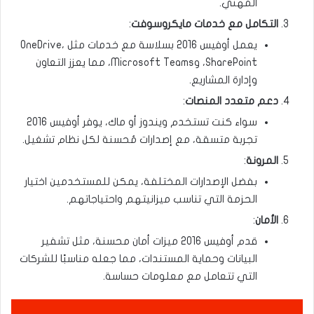
المهني.
التكامل مع خدمات مايكروسوفت
:
يعمل أوفيس 2016 بسلاسة مع خدمات مثل OneDrive،
SharePoint، وMicrosoft Teams، مما يعزز التعاون
وإدارة المشاريع.
دعم متعدد المنصات
:
سواء كنت تستخدم ويندوز أو ماك، يوفر أوفيس 2016
تجربة متسقة، مع إصدارات مُحسنة لكل نظام تشغيل.
المرونة
:
بفضل الإصدارات المختلفة، يمكن للمستخدمين اختيار
الحزمة التي تناسب ميزانيتهم واحتياجاتهم.
الأمان
:
قدم أوفيس 2016 ميزات أمان محسنة، مثل تشفير
البيانات وحماية المستندات، مما جعله مناسبًا للشركات
التي تتعامل مع معلومات حساسة.