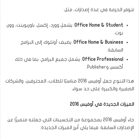
تتوفر الحزمة في عدة إصدارات، مثل:
Office Home & Student
: يشمل وورد، إكسل، باوربوينت، وون
نوت.
Office Home & Business
: يضيف آوتلوك إلى البرامج
السابقة.
Office Professional
: يشمل جميع البرامج، بما في ذلك
أكسس وPublisher.
هذا التنوع جعل أوفيس 2016 مناسبًا للطلاب، المحترفين، والشركات
الصغيرة والكبيرة على حد سواء.
الميزات الجديدة في أوفيس 2016
جاء أوفيس 2016 بمجموعة من التحسينات التي جعلته متميزًا عن
الإصدارات السابقة. فيما يلي أبرز الميزات الجديدة: