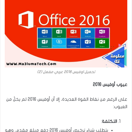
تحميل اوفيس 2016 عربي مفعل (2)
عيوب أوفيس 2016
على الرغم من نقاط القوة العديدة، إلا أن أوفيس 2016 لم يخلُ من
العيوب:
التكلفة
:
يتطلب شراء ترخيص أوفيس 2016 دفع مبلغ مقدم، وهو