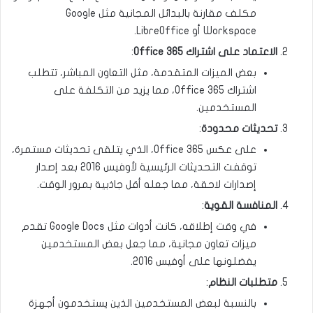
مكلف مقارنة بالبدائل المجانية مثل Google
Workspace أو LibreOffice.
الاعتماد على اشتراك
Office 365
:
بعض الميزات المتقدمة، مثل التعاون المباشر، تتطلب
اشتراك Office 365، مما يزيد من التكلفة على
المستخدمين.
تحديثات محدودة
:
على عكس Office 365، الذي يتلقى تحديثات مستمرة،
توقفت التحديثات الرئيسية لأوفيس 2016 بعد إصدار
إصدارات لاحقة، مما جعله أقل جاذبية بمرور الوقت.
المنافسة القوية
:
في وقت إطلاقه، كانت أدوات مثل Google Docs تقدم
ميزات تعاون مجانية، مما جعل بعض المستخدمين
يفضلونها على أوفيس 2016.
متطلبات النظام
:
بالنسبة لبعض المستخدمين الذين يستخدمون أجهزة