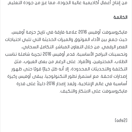
من إنتاج أعمال أكاديمية عالية الجودة، مما عزز من جودة التعليم.
الخاتمة
مايكروسوفت أوفيس 2016 علامة فارقة في تاريخ حزمة أوفيس،
حيث جمع بين الأداء الموثوق والميزات الحديثة التي تلبي احتياجات
العصر الرقمي. من خلال التعاون المباشر، التكامل السحابي،
وتحسينات البرامج الأساسية، قدم أوفيس 2016 تجربة شاملة تناسب
الطلاب، المحترفين، والأفراد. على الرغم من بعض العيوب، مثل
التكلفة والتحديثات المحدودة، إلا أنه ظل خيارًا قويًا حتى ظهور
إصدارات لاحقة. مع استمرار تطور التكنولوجيا، يبقى أوفيس ركيزة
أساسية في عالم الإنتاجية، ويُعد إصدار 2016 دليلاً على قدرة
مايكروسوفت على الابتكار والتكيف.
[ads2]