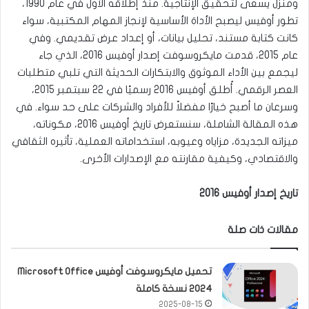
ومنزل يسعى لتحقيق الإنتاجية. منذ إطلاقه الأول في عام 1990،
تطور أوفيس ليصبح الأداة الأساسية لإنجاز المهام المكتبية، سواء
كانت كتابة مستند، تحليل بيانات، أو إعداد عرض تقديمي. وفي
عام 2015، قدمت مايكروسوفت إصدار أوفيس 2016، الذي جاء
ليجمع بين الأداء الموثوق والابتكارات الحديثة التي تلبي متطلبات
العصر الرقمي. أُطلق أوفيس 2016 رسميًا في 22 سبتمبر 2015،
وسرعان ما أصبح خيارًا مفضلاً للأفراد والشركات على حد سواء. في
هذه المقالة الشاملة، سنستعرض تاريخ أوفيس 2016، مكوناته،
ميزاته الجديدة، مزاياه وعيوبه، استخداماته العملية، تأثيره الثقافي
والاقتصادي، وكيفية مقارنته مع الإصدارات الأخرى.
تاريخ إصدار أوفيس 2016
مقالات ذات صلة
تحميل مايكروسوفت أوفيس Microsoft Office
2024 نسخة كاملة
2025-08-15