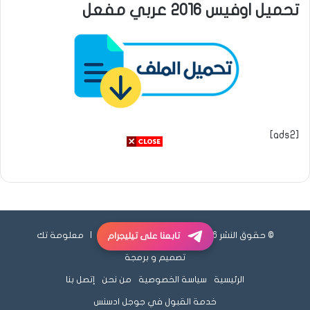
تحميل اوفيس 2016 عربي مفعل
[ads2]
© حقوق النشر 2026، جميع الحقوق محفوظة |
معلومة تك
تابعنا على تيليجرام
تصميم و برمجة
الرئيسية
سياسة الخصوصية
من نحن
إتصل بنا
خدمة القبول في جوجل ادسنس