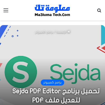
بحث عن
الق
الرئيسية
/
برامج كمبيوتر
برامج كمبيوتر
تحميل برنامج Sejda PDF Editor
لتعديل ملف PDF