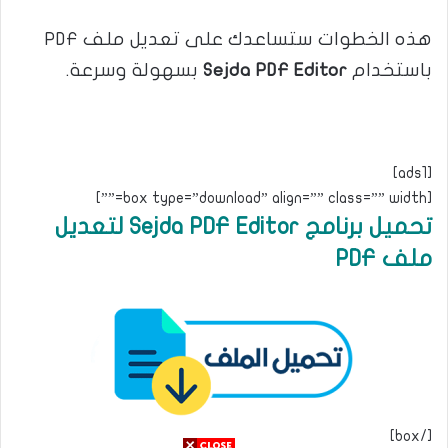
هذه الخطوات ستساعدك على تعديل ملف PDF
باستخدام
Sejda PDF Editor
بسهولة وسرعة.
[ads1]
[box type=”download” align=”” class=”” width=””]
تحميل برنامج Sejda PDF Editor لتعديل
ملف PDF
[/box]