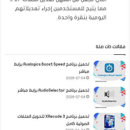
مما يتيح للمستخدمين إجراء تعديلاتهم
اليومية بنقرة واحدة​​.
مقالات ذات صلة
تحميل برنامج Auslogics Boost Speed برابط
مباشر
2026-07-04
تحميل برنامج AudioSelector برابط مباشر
2026-07-04
تحميل برنامج XRecode 3 لتحويل الملفات
الصوتية كامل