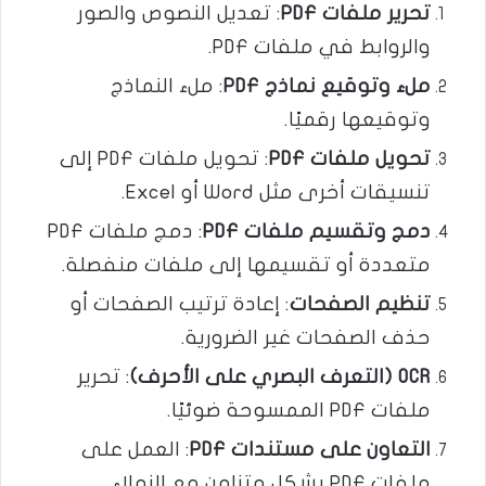
تحرير ملفات PDF
: تعديل النصوص والصور
والروابط في ملفات PDF.
ملء وتوقيع نماذج PDF
: ملء النماذج
وتوقيعها رقميًا.
تحويل ملفات PDF
: تحويل ملفات PDF إلى
تنسيقات أخرى مثل Word أو Excel.
دمج وتقسيم ملفات PDF
: دمج ملفات PDF
متعددة أو تقسيمها إلى ملفات منفصلة.
تنظيم الصفحات
: إعادة ترتيب الصفحات أو
حذف الصفحات غير الضرورية.
OCR (التعرف البصري على الأحرف)
: تحرير
ملفات PDF الممسوحة ضوئيًا.
التعاون على مستندات PDF
: العمل على
ملفات PDF بشكل متزامن مع الزملاء.