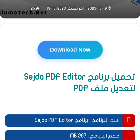
2023-10-19
آخر تحديث: 2023-10-19
125
Download Now
تحميل برنامج Sejda PDF Editor
لتعديل ملف PDF
اسم البرنامج : برنامج Sejda PDF Editor
.
حجم البرنامج : 267 MB