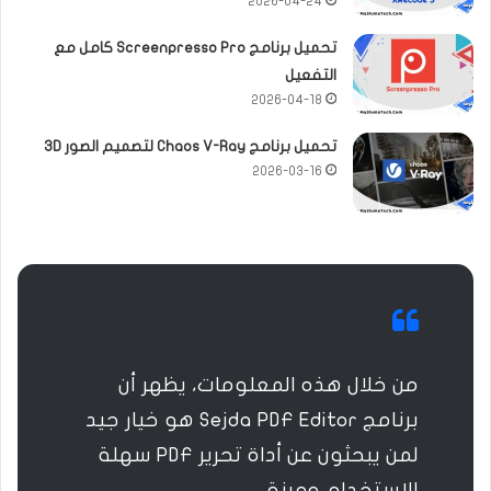
2026-04-24
تحميل برنامج Screenpresso Pro كامل مع
التفعيل
2026-04-18
تحميل برنامج Chaos V-Ray لتصميم الصور 3D
2026-03-16
من خلال هذه المعلومات، يظهر أن
برنامج Sejda PDF Editor هو خيار جيد
لمن يبحثون عن أداة تحرير PDF سهلة
الاستخدام ومرنة.