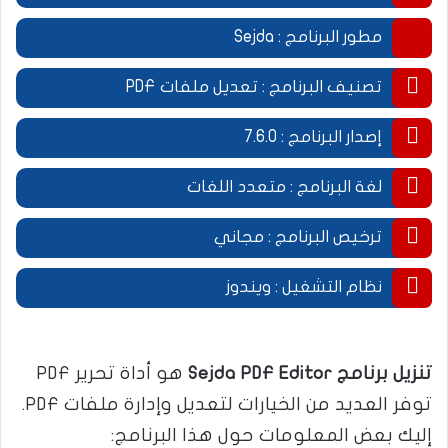
.
مطور البرنامج : Sejda
.
تصنيف البرنامج : تعديل ملفات PDF
.
إصدار البرنامج : 7.6.0
.
لغة البرنامج : متعدد اللغات
.
ترخيص البرنامج : مجاني
.
نظام التشغيل : ويندوز
.
تنزيل برنامج Sejda PDF Editor
هو أداة تحرير PDF
توفر العديد من الخيارات لتعديل وإدارة ملفات PDF.
إليك بعض المعلومات حول هذا البرنامج: