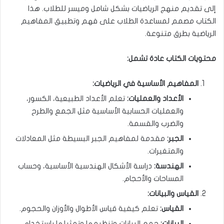
إلى تقديم منهج الرياضيات بشكل شامل وميسر للطلاب. هذا
الكتاب مصمم لمساعدة الطلاب على فهم وتطبيق المفاهيم
الرياضية بطرق متنوعة.
محتويات الكتاب عادة تشمل
:
المفاهيم الأساسية في الرياضيات
:
الأعداد والعمليات
:
تعلم الأعداد الطبيعية، الكسور،
والعمليات الحسابية الأساسية مثل الجمع والطرح
والضرب والقسمة.
الجبر
:
مقدمة لمفاهيم الجبر البسيطة مثل المعادلات
والمتغيرات.
الهندسة
:
دراسة الأشكال الهندسية الأساسية، وحساب
المساحات والأحجام.
القياس والبيانات
:
القياس
:
تعلم كيفية قياس الأطوال والأوزان والحجوم.
البيانات
:
جمع البيانات وتنظيمها وتمثيلها باستخدام