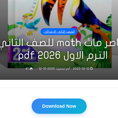
الصف الثاني الابتدائي
تحميل كتاب المعاصر ماث th
الترم الاول 2026 pdf
2025-10-12
آخر تحديث: 2025-10-12
61
Download Now