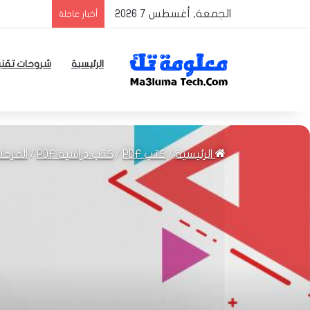
الجمعة, أغسطس 7 2026
أخبار عاجلة
الرئيسية
شروحات تقني
الرئيسية
/
كتب PDF
/
كتب دراسية PDF
/
المرحلة