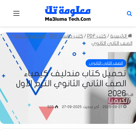
بحث عن
القائمة
الرئيسية
/
كتب PDF
/
كتب دراسية PDF
/
المرحلة الثانوية
/
الصف الثاني الثانوي
الصف الثاني الثانوي
تحميل كتاب مندليف كيمياء
الصف الثاني الثانوي الترم الاول
2026
2025-09-27
آخر تحديث: 2025-09-27
505