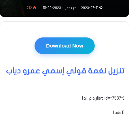
2023-07-11
آخر تحديث: 2023-09-15
712
Download Now
تنزيل نغمة قولي إسمي عمرو دياب
[ai_playlist id=”7537″]
[ads1]