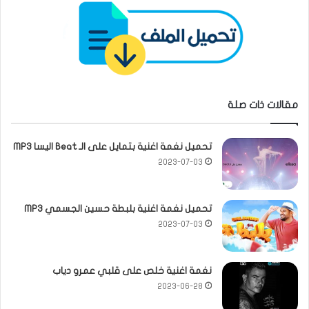
مقالات ذات صلة
تحميل نغمة اغنية بتمايل على الـ Beat اليسا MP3
2023-07-03
تحميل نغمة اغنية بلبطة حسين الجسمي MP3
2023-07-03
نغمة اغنية خلص على قلبي عمرو دياب
2023-06-28