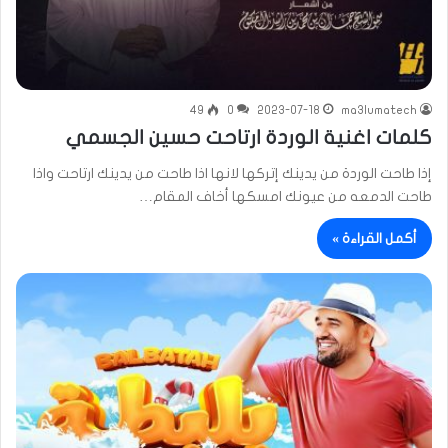
49
0
2023-07-18
ma3lumatech
كلمات اغنية الوردة ارتاحت حسين الجسمي
إذا طاحت الوردة من يدينك إتركها لانها اذا طاحت من يدينك ارتاحت واذا
طاحت الدمعه من عيونك امسكها أخاف المقام…
أكمل القراءة »