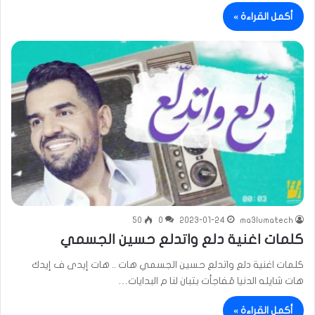
أكمل القراءة »
50
0
2023-01-24
ma3lumatech
كلمات اغنية دلع واتدلع حسين الجسمي
كلمات اغنية دلع واتدلع حسين الجسمي هات .. هات إيدى ف إيدك
هات شايله الدنيا مُفاجأت بتبان لنا م البدايات…
أكمل القراءة »