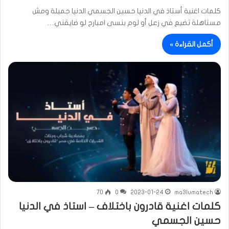
كلمات اغنية أستاذ في الدنيا حسين الجسمي الدنيا جميلة ومش
مستاهلة تضيع في زعل أو لوم بنسى امبارح لو ضايقني…
أكمل القراءة »
70
0
2023-01-24
ma3lumatech
كلمات اغنية قادرون باختلاف – استاذ في الدنيا
حسين الجسمي