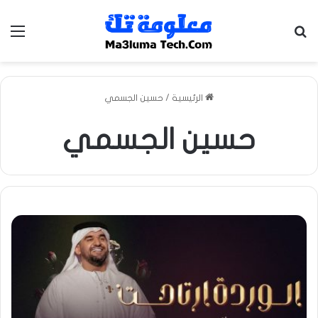
بحث عن
الق
الرئيسية
/
حسين الجسمي
حسين الجسمي