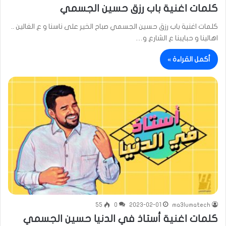
كلمات اغنية باب رزق حسين الجسمي
كلمات اغنية باب رزق حسين الجسمي صباح الخير على ناسنا و ع الغالين ..
اهالينا و حبايبنا ع الشارع و…
أكمل القراءة »
55
0
2023-02-01
ma3lumatech
كلمات اغنية أستاذ في الدنيا حسين الجسمي