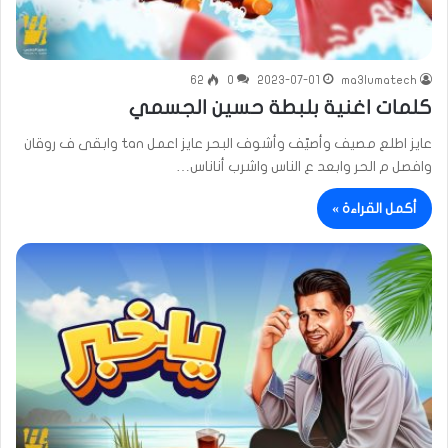
62
0
2023-07-01
ma3lumatech
كلمات اغنية بلبطة حسين الجسمي
عايز اطلع مصيف وأصيّف وأشوف البحر عايز اعمل tan وابقى ف روقان
وافصل م الحر وابعد ع الناس واشرب أناناس…
أكمل القراءة »