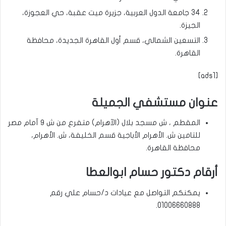
34 جامعة الدول العربية، جزيرة ميت عقبة، حي العجوزة،
الجيزة.
التسعين الشمالي، قسم أول القاهرة الجديدة، محافظة
القاهرة.
[ads1]
عنوان مستشفي الجميلة
المقطم ، ش مسجد بلال (الآهرام) متفرع من ش ٩ آمام مصر
للتامين ش. الأهرام الأباجية قسم الخليفة، ش. الأهرام،
محافظة القاهرة.
أرقام دكتور حسام ابوالعطا
يمكنكم التواصل مع عيادات د/حسام علي رقم
01006660888.