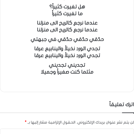
هل تغيرت كثيراً؟
ما تغيرت كثيراً
عندما نرجع كالريح الى منزلنا
عندما نرجع كالريح الى منزلنا
حدّقي حدّقي حدّقي في جبهتي
تجدي الورد نخيلاً والينابيع عرقا
تجدي الورد نخيلاً والينابيع عرقا
تجديني تجديني
مثلما كنت صغيراً وجميلا
اترك تعليقاً
لن يتم نشر عنوان بريدك الإلكتروني.
الحقول الإلزامية مشار إليها بـ
*
ا