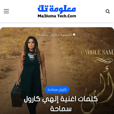
بحث عن
الق
الرئيسية
/
كارول سماحة
كارول سماحة
كلمات اغنية إلهي كارول
سماحة