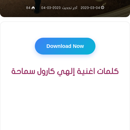
2023-03-04
آخر تحديث: 2023-03-04
84
Download Now
كلمات اغنية إلهي كارول سماحة