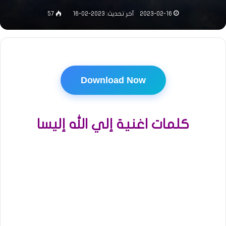
2023-02-16
آخر تحديث: 2023-02-16
57
Download Now
كلمات اغنية إلي الله إليسا