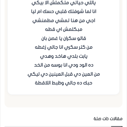
ياللي حياتي متكملش الا بيكي
انا لما شوفتك قلبي حسك ام ليا
اجي من هنا تمشي مطمنشي
مبكلمش اي قطه
قالو سكران يا غصن بان
من كتر سكري انا جالي زغطه
يابت بلدي هاخد وهدي
ده الود ودي انا بوسه من الخد
من العين دي قبل العينين دي ليكي
حبك ده جالي وظبط اللاقطة
مقالات ذات صلة