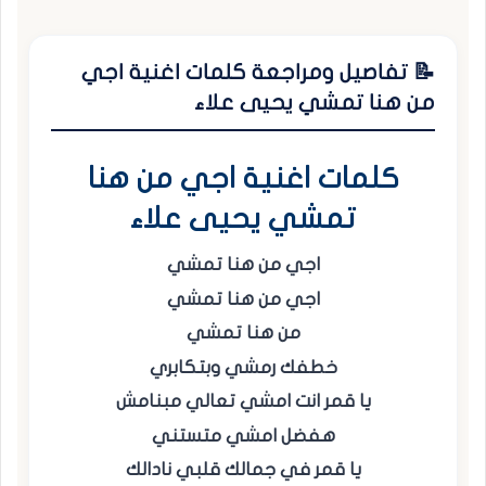
📝 تفاصيل ومراجعة كلمات اغنية اجي
من هنا تمشي يحيى علاء
كلمات اغنية اجي من هنا
تمشي يحيى علاء
اجي من هنا تمشي
اجي من هنا تمشي
من هنا تمشي
خطفك رمشي وبتكابري
يا قمر انت امشي تعالي مبنامش
هفضل امشي متستني
يا قمر في جمالك قلبي نادالك