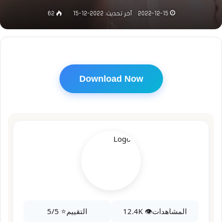
2022-12-15
آخر تحديث: 2022-12-15
62
Download Now
المشاهدات
👁️ 12.4K
التقييم
⭐ 5/5