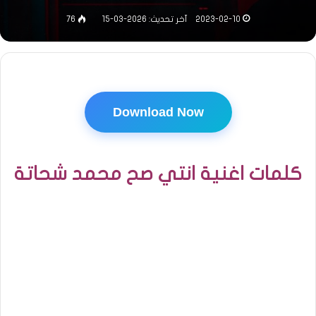
2023-02-10
آخر تحديث: 2026-03-15
76
Download Now
كلمات اغنية انتي صح محمد شحاتة