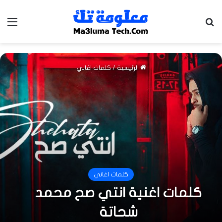
بحث عن
الق
الرئيسية
/
كلمات اغاني
كلمات اغاني
كلمات اغنية انتي صح محمد
شحاتة