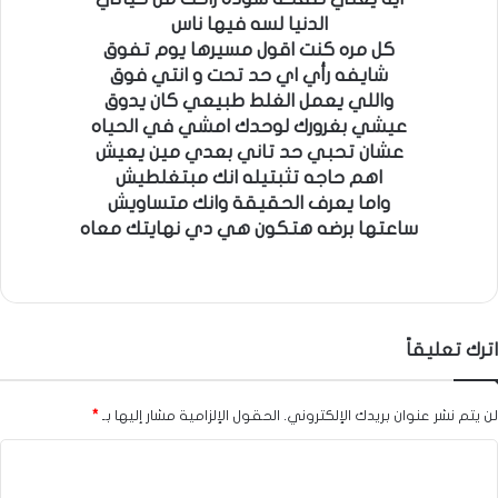
الدنيا لسه فيها ناس
كل مره كنت اقول مسيرها يوم تفوق
شايفه رأي اي حد تحت و انتي فوق
واللي يعمل الغلط طبيعي كان يدوق
عيشي بغرورك لوحدك امشي في الحياه
عشان تحبي حد تاني بعدي مين يعيش
اهم حاجه تثبتيله انك مبتغلطيش
واما يعرف الحقيقة وانك متساويش
ساعتها برضه هتكون هي دي نهايتك معاه
اترك تعليقاً
لن يتم نشر عنوان بريدك الإلكتروني.
الحقول الإلزامية مشار إليها بـ
*
ا
ل