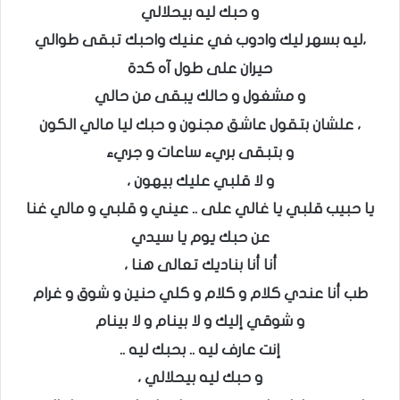
و حبك ليه بيحلالي
،ليه بسهر ليك وادوب في عنيك واحبك تبقى طوالي
حيران على طول آه كدة
و مشغول و حالك يبقى من حالي
، علشان بتقول عاشق مجنون و حبك ليا مالي الكون
و بتبقى بريء ساعات و جريء
و لا قلبي عليك بيهون ،
يا حبيب قلبي يا غالي على .. عيني و قلبي و مالي غنا
عن حبك يوم يا سيدي
أنا أنا بناديك تعالى هنا ،
طب أنا عندي كلام و كلام و كلي حنين و شوق و غرام
و شوقي إليك و لا بينام و لا بينام
إنت عارف ليه .. بحبك ليه ..
و حبك ليه بيحلالي ،