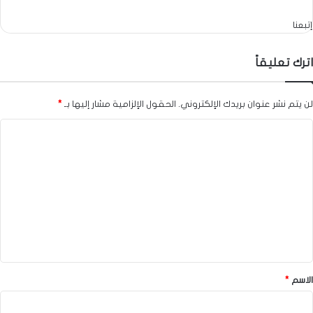
إتبعنا
اترك تعليقاً
لن يتم نشر عنوان بريدك الإلكتروني.
الحقول الإلزامية مشار إليها بـ
*
ا
ل
ت
ع
ل
ي
ق
*
الاسم
*