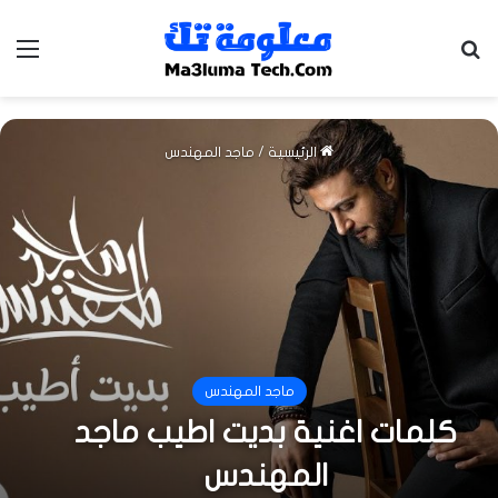
بحث عن
الق
الرئيسية
/
ماجد المهندس
ماجد المهندس
كلمات اغنية بديت اطيب ماجد
المهندس