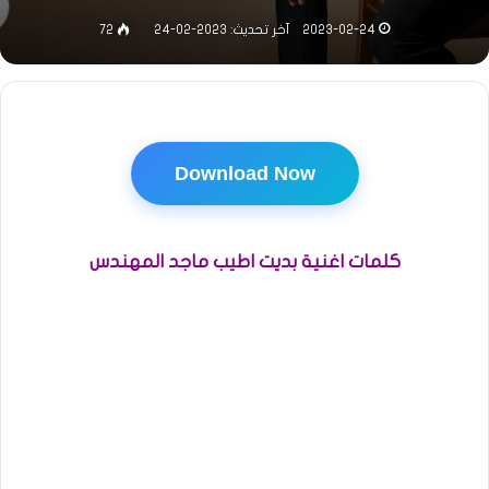
2023-02-24
آخر تحديث: 2023-02-24
72
Download Now
كلمات اغنية بديت اطيب ماجد المهندس