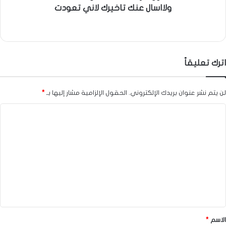
ولااسال عنك تاخيرك لاني تعودت
اترك تعليقاً
لن يتم نشر عنوان بريدك الإلكتروني.
الحقول الإلزامية مشار إليها بـ
*
ا
ل
ت
ع
ل
ي
ق
*
الاسم
*