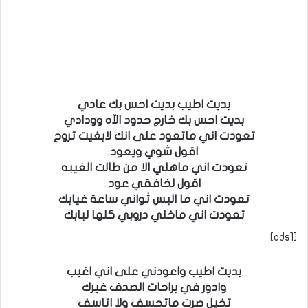
بديت اطيب بديت احس بك عادي
بديت احس بك خارج حدود الآه وودادي
تعودت اني ماتعود على انك لابغيت تروح
اقول شوي ويعود
تعودت اني ماهلي الا من طالت الغيبه
اقول لخافقي عود
تعودت اني ما البس ثواني ساعة غيابك
تعودت اني ماخلي دروبي كلها لبابك
[ads1]
بديت اطيب واعودني على اني اغيب
وادور في براحات الصدف غيرك
تخيل صرت ماتحسف ولا اتاسف