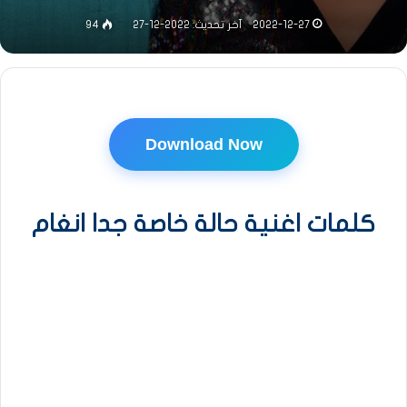
2022-12-27
آخر تحديث: 2022-12-27
94
Download Now
كلمات اغنية حالة خاصة جدا انغام