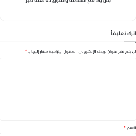
بس يالا مع السلامة والفراق ده لعله خير
اترك تعليقاً
لن يتم نشر عنوان بريدك الإلكتروني.
الحقول الإلزامية مشار إليها بـ
*
ا
ل
ت
ع
ل
ي
ق
*
الاسم
*