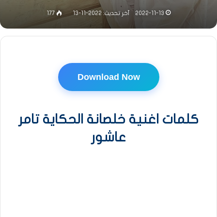
2022-11-13
آخر تحديث: 2022-11-13
177
Download Now
كلمات اغنية خلصانة الحكاية تامر
عاشور