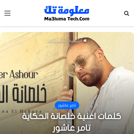
بحث عن
الق
الرئيسية
/
تامر عاشور
تامر عاشور
كلمات اغنية خلصانة الحكاية
تامر عاشور