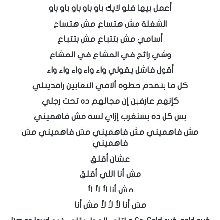
أعمل بيها فلو لايك باو باو باو باو باو
الشغلة مش هتساع مش هتساع
أسامي مش بتتباع مش بتتباع
وشي رائج في المشاع في المشاع
أقول فاشل يقولي واء واء واء واء واء
كل ما بتقدم خطوة ألاقي التعابين راقدينلي
كإنهم عارفين إن مجالهم ده تحت رجلي
بس كل ده بستغرب إزاي لسه مش فاهميني
مش فاهميني مش فاهميني مش فاهميني مش
فاهميني
عشان أقلق
مش أنا اللي أقلق
مش أنا لأ لأ لأ
مش أنا لأ لأ لأ مش أنا