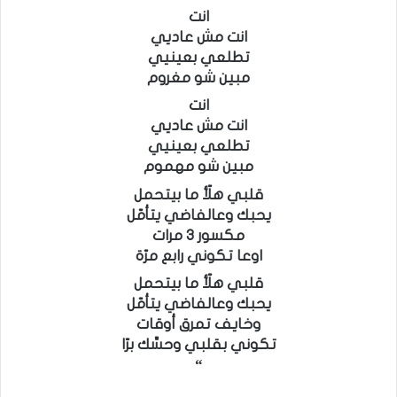
انت
انت مش عاديي
تطلعي بعينيي
مبين شو مغروم
انت
انت مش عاديي
تطلعي بعينيي
مبين شو مهموم
قلبي هلّأ ما بيتحمل
يحبك وعالفاضي يتأمّل
مكسور ٣ مرات
اوعا تكوني رابع مرّة
قلبي هلّأ ما بيتحمل
يحبك وعالفاضي يتأمّل
وخايف تمرق أوقات
تكوني بقلبي وحسِّك برّا
“