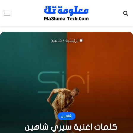
بحث عن
الق
الرئيسية
/
شاهين
شاهين
كلمات اغنية سيري شاهين