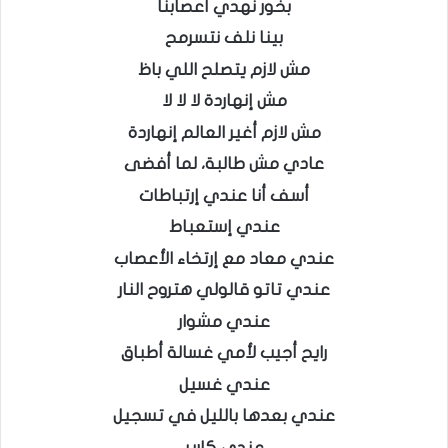
بخور نهدي أعصابنا
بينا نلف نتسرمح
مش لازم يتصلح اللي باظ
مش إنهاردة لا لا لا
مش لازم أغير العالم إنهاردة
عادي مش طالبة، لما أفضى
أسف أنا عندي إرتباطات
عندي إستعباط
عندي معاد مع إرتخاء الأعصاب
عندي تاتو قالولي هتروح النار
عندي مشوار
رايح أجيب لأمي غسالة أطباق
عندي غسيل
عندي بعدها بالليل في تسجيل
عندي كارير