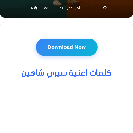
2023-01-23
آخر تحديث: 2023-01-23
134
Download Now
كلمات اغنية سيري شاهين