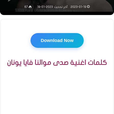
2023-01-19
آخر تحديث: 2023-01-19
67
Download Now
كلمات اغنية صدى موالنا فايا يونان