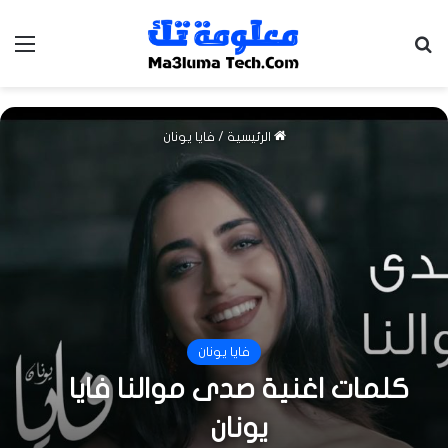
بحث عن
الق
الرئيسية
/
فايا يونان
فايا يونان
كلمات اغنية صدى موالنا فايا
يونان