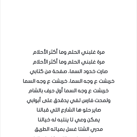
مرة غلبني الحلم وما أكثر الأحلام
مرة غلبني الحلم وما أكثر الأحلام
صارت خدود السما، صفحة من كتابي
خربشت ع وجه السما، خربشت ع وجه السما
خربشت ع وجه السما أول حرف بالشام
ولمحت فارس لفي يدقدق على أبوابي
صاير حلو ها الشارع اللي قبالنا
يمكن وعي تا ينتبه له خيالنا
مدري الشتا غسل بمياته الطريق