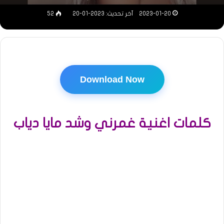
2023-01-20
آخر تحديث: 2023-01-20
52
Download Now
كلمات اغنية غمرني وشد مايا دياب