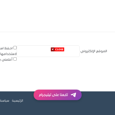
احفظ اسم
الموقع الإلكتروني
لاستخدامها 
أعلمني بم
تابعنا على تيليجرام
الرئيسية
سياسة 