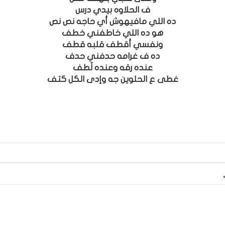
ف الحلاوه بيدي درس
ده اللي مافيهوش أي حاجه نص نص
هو ده اللي خاطفني خطف
ونفسي أقطف قلبه قطف
ده ف غرامه حدفني حدف
عنده رقه وعنده لُطف
غطى ع الحلوين جه وإدى الكل كتف