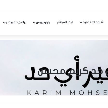
شروحات تقنية
البث المباشر
ووردبريس
برامج كمبيوتر
ي حد كريم محسن