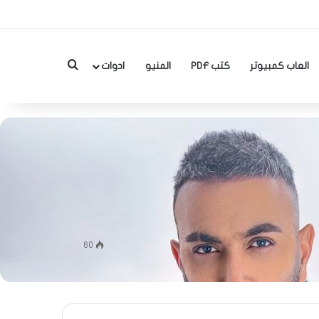
بحث عن
العاب كمبيوتر
كتب PDF
المنيو
ادوات
60