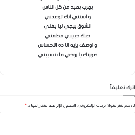
بهرب بعيد من كل الناس
و استني انك توعدني
الشوق بيجي ليا يغني
حبك حبيبي مطمني
و اوصف بإيه انا ده الاحساس
صورتك يا روحي ما بتسيبني
اترك تعليقاً
لن يتم نشر عنوان بريدك الإلكتروني.
الحقول الإلزامية مشار إليها بـ
*
ا
ل
ت