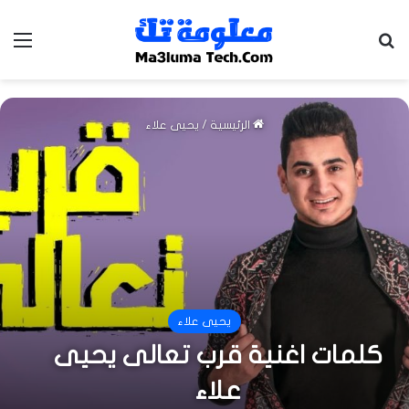
بحث عن
الق
الرئيسية
/
يحيى علاء
يحيى علاء
كلمات اغنية قرب تعالى يحيى
علاء