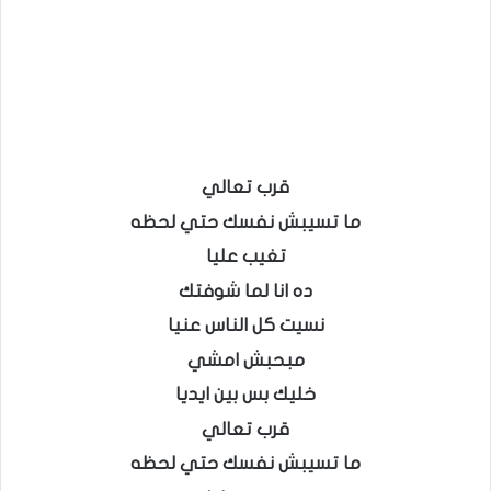
قرب تعالي
ما تسيبش نفسك حتي لحظه
تغيب عليا
ده انا لما شوفتك
نسيت كل الناس عنيا
مبحبش امشي
خليك بس بين ايديا
قرب تعالي
ما تسيبش نفسك حتي لحظه