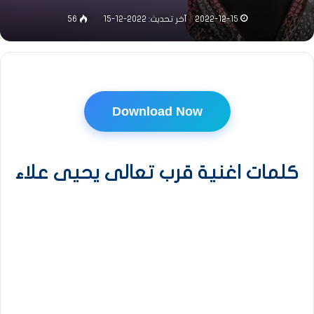
2022-12-15
آخر تحديث: 2022-12-15
56
Download Now
كلمات اغنية قرب تعالى يحيى علاء