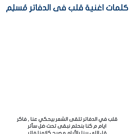
كلمات اغنية قلب فى الدفاتر مُسلِم
قلب في الدفاتر تلقى الشعر بيحكي عنا , فاكر
ايام م كنا بنحلم نبقى تحت ضل سآتر
قل اللي بينا بالأيام و صبح كلامنا فاتر