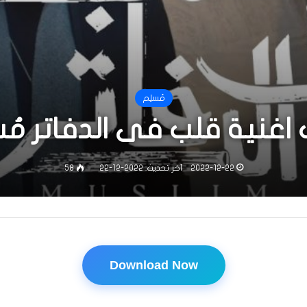
مُسلِم
اغنية قلب فى الدفاتر مُس
2022-12-22
آخر تحديث: 2022-12-22
58
Download Now