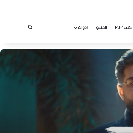
بحث عن
كتب PDF
المنيو
ادوات