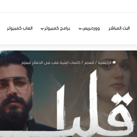
البث المباشر
ووردبريس
برامج كمبيوتر
العاب كمبيوتر
الرئيسية
/
مُسلِم
/
كلمات اغنية قلب فى الدفاتر مُسلِم