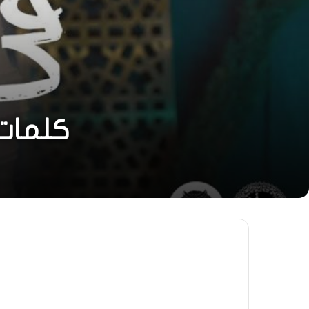
كلمات 