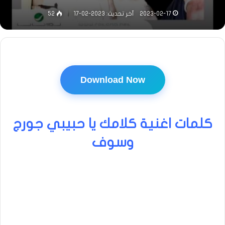
2023-02-17
آخر تحديث: 2023-02-17
52
Download Now
كلمات اغنية كلامك يا حبيبي جورج
وسوف