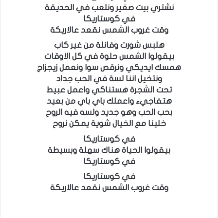
نشتري بيت صغير ونلعب في الحديقة
في كوستاريكا
وقت غروب الشمس نقعد عالاريكة
هلبس شورت وفانلة من غير كاب
بيقولوا الشمس حلوة في كل الاوقات
همسك ايديكي ونرقص سوا ونعمل زيجزاج
ونتخيل اننا لسة في الحب جداد
تحت الشجرة هستناكي واعمل عبيط
هتفاجيء واعملك باي باي من بعيد
بحب الحب وهو جديد ولسه فيه الروح
خلينا مع الخيال شوية يمكن نروح
في كوستاريكا
بيقولوا الحياة هناك سهلة وبسيطة
في كوستاريكا
في كوستاريكا
وقت غروب الشمس نقعد عالاريكة