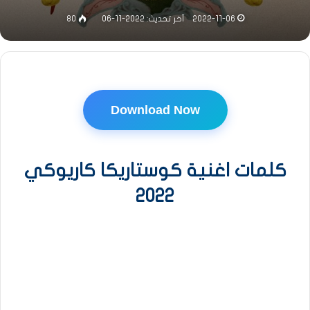
2022-11-06
آخر تحديث: 2022-11-06
80
Download Now
كلمات اغنية كوستاريكا كاريوكي
2022