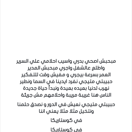
مبحبش اصحي بدري واسيب احلامي علي السرير
واطلع عالشغل واجري مبحبش المدير
العمر بسرعة بيجري و مفيش وقت للتفكير
حبيبتي متيجي نفرد ايدينا في السما ونطير
نهرب لدنيا بعيده بعيدة ونبدأ حياة جديدة
الناس هنا غريبة مريبة واحلامهم مش جريئة
حبيبتي متيجي نعيش في الدور و نصدق حلمنا
ونتخيل مثلا مثلا يعني اننا
في كوستاريكا
في كوستاريكا