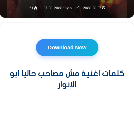
2022-12-17
آخر تحديث: 2022-12-17
61
Download Now
كلمات اغنية مش مصاحب حاليا ابو
الانوار