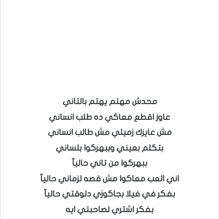
محدش مهتم يهتم بالتاني
عاوز اقطع معاكي ده طلب انساني
مش عايزك زميلي مش طالب انساني
بتكلم بعيني وببهركوا بلساني
ببهركوا من تاني حاليآ
اني العب معاكوا مش قصه لزماني حاليآ
بفكر في فيلا بجاكوزي دلوقتي حاليآ
بفكر اشتري لصاحبتي ايه