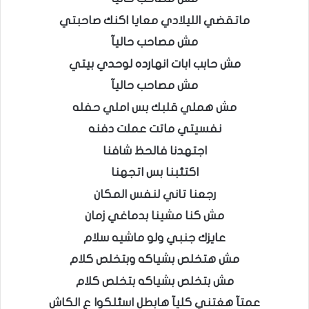
ماتقضي الليلادي معايا اكنك صاحبتي
مش مصاحب حاليآ
مش حابب ابات انهارده لوحدي بيتي
مش مصاحب حاليآ
مش هملي قلبك بس املي حفله
نفسيتي ماتت عملت دفنه
اجتهدنا فالحظ شافنا
اكتئبنا بس اتجهنا
رجعنا تاني لنفس المكان
مش كنا مشينا بدماغي زمان
عايزك جنبي ولو ماشيه سلام
مش هتخلص بشياكه وبتخلص كلام
مش بتخلص بشياكه بتخلص كلام
عمتآ هغتني كليآ هابطل اسئلكوا ع الكاش