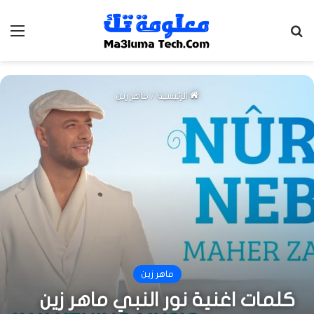
بحث عن
الق
الرئيسية
/
ماهر زين
ماهر زين
كلمات اغنية نور النبي ماهر زين