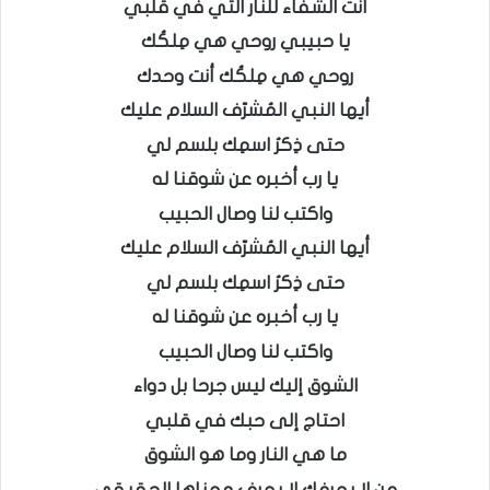
أنت الشفاء للنار التي في قلبي
يا حبيبي روحي هي مِلكُك
روحي هي مِلكُك أنت وحدك
أيها النبي المُشرّف السلام عليك
حتى ذِكرُ اسمِك بلسم لي
يا رب أخبره عن شوقنا له
واكتب لنا وصال الحبيب
أيها النبي المُشرّف السلام عليك
حتى ذِكرُ اسمِك بلسم لي
يا رب أخبره عن شوقنا له
واكتب لنا وصال الحبيب
الشوق إليك ليس جرحا بل دواء
احتاج إلى حبك في قلبي
ما هي النار وما هو الشوق
من لا يعرفك لا يعرف معناها الحقيقي