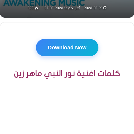
2023-01-21
آخر تحديث: 2023-01-21
123
Download Now
كلمات اغنية نور النبي ماهر زين