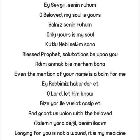
Ey Sevgili, senin ruhum
O Beloved, my soul is yours
Yalnız senin ruhum
Only yours is my soul
Kutlu Nebi selâm sana
Blessed Prophet, salutations be upon you
Adını anmak bile merhem bana
Even the mention of your name is a balm for me
Ey Rabbimiz haberdar et
O Lord, let him know
Bize yar ile vuslat nasip et
And grant us union with the beloved
Özlemin yara değil, benim ilacım
Longing for you is not a wound, it is my medicine