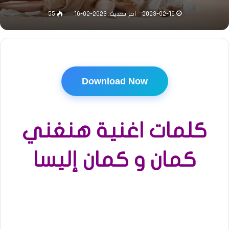
2023-02-16
آخر تحديث: 2023-02-16
55
Download Now
كلمات اغنية هنغني
كمان و كمان إليسا