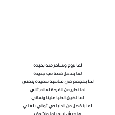
لما نروح ونسافر حتة بعيدة
لما بندخل قصة حب جديدة
لما بنتجمع في مناسبة سعيدة بنغني
لما نطير من الفرحة لعالم ثاني
لما تضيق الدنيا علينا ونعاني
لما بنفصل من الدنيا دي ثواني بنغني
هنعيش لسه ياما ونشوف