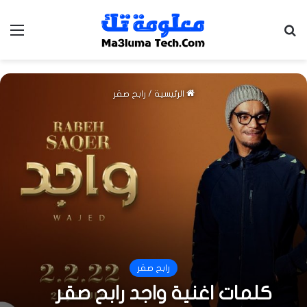
بحث عن
الق
الرئيسية
/
رابح صقر
رابح صقر
كلمات اغنية واجد رابح صقر