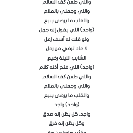
واللي طعن کف السلام
واللي وجعني بالملام
والقلب ما يرضى يبيع
(واجد) اللي يقول إنه جهل
ولو قلت له آسف زعل
لا عاد ترضي من رحل
الشايب الليلة رضيع
(واجد) اللي فتح أذنه کلام
واللي طعن کف السلام
واللي وجعني بالملام
والقلب ما يرضى يبيع
(واجد) واجد
واجد، كل يظن إنه صدق
وكل يظن إنه فرق
وكثير صاروا من ورق