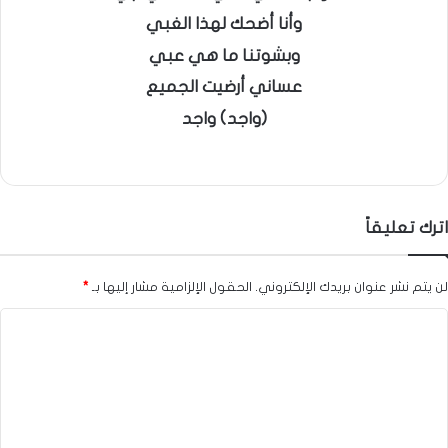
وأنا أضحك لهذا الغبي
وبشوتنا ما هي عبي
عساني أرضيت الجميع
(واجد) واجد
اترك تعليقاً
لن يتم نشر عنوان بريدك الإلكتروني.
الحقول الإلزامية مشار إليها بـ
*
ا
ل
ت
ع
ل