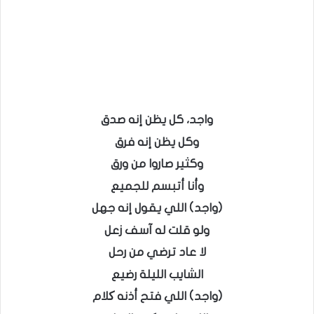
واجد، كل يظن إنه صدق
وكل يظن إنه فرق
وكثير صاروا من ورق
وأنا أتبسم للجميع
(واجد) اللي يقول إنه جهل
ولو قلت له آسف زعل
لا عاد ترضي من رحل
الشايب الليلة رضيع
(واجد) اللي فتح أذنه کلام