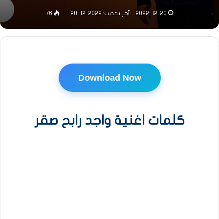
2022-12-20
آخر تحديث: 2022-12-20
76
Download Now
كلمات اغنية واجد رابح صقر