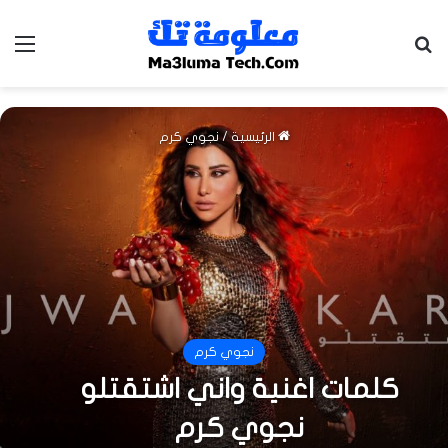
بحث عن
الق
الرئيسية
/
نجوي كرم
نجوي كرم
كلمات اغنية واني اشتقتلو
نجوي كرم