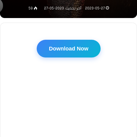
2023-05-27
آخر تحديث: 2023-05-27
59
Download Now