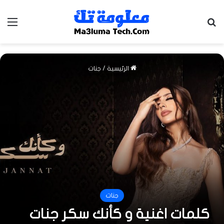
بحث عن
الق
الرئيسية
/
جنات
جنات
كلمات اغنية و كأنك سكر جنات