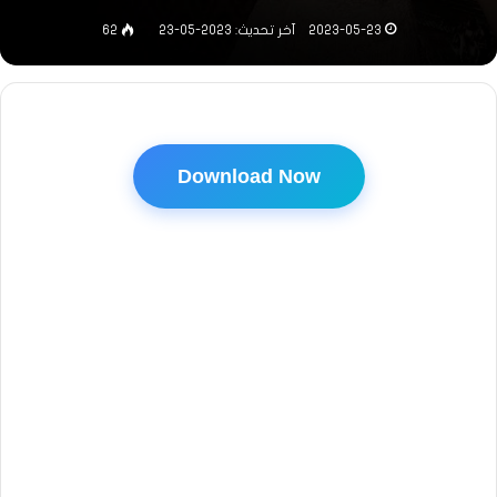
2023-05-23
آخر تحديث: 2023-05-23
62
Download Now