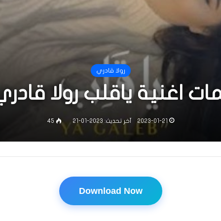
رولا قادري
ات اغنية ياقلب رولا قادري
2023-01-21
آخر تحديث: 2023-01-21
45
Download Now