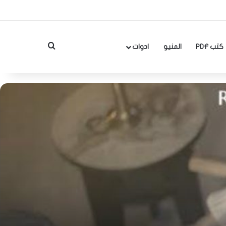
بحث عن
كتب PDF
المنيو
ادوات