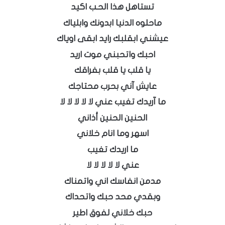
تستاهل هذا الحـب اكيد
ماحلوه الدنيا ابدونك وابلياك
عيشني ابقلبك رايد ابقى اوياك
احبك واتحبني موت اريد
يا قلب يا قلب بفراقك
عايش آني بحرب محتاجك
ما آريدك تغيب عني لا لا لا لا لا
الحنين الحنين أذاني
اسهر وما انام خلاني
ما اريدك تغيب
عني لا لا لا لا لا
مدمن انفاسك اني واتمناك
وبقدي محد حبك واتحداك
حبك خلاني لفوق اطير