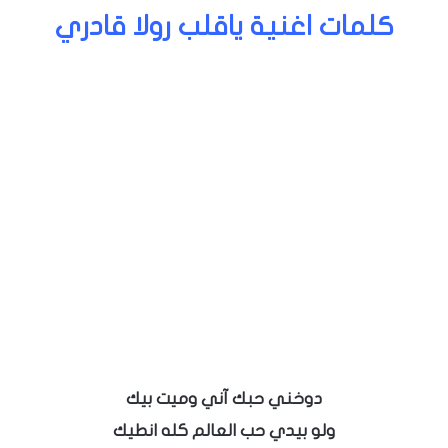
كلمات اغنية ياقلب رولا قادري
دوخني حبك آني وميت بيك
ولو بيدي حب العالم كله انطيك