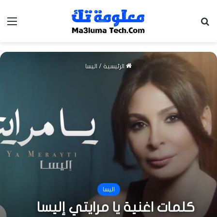
بحث عن
الق
الرئيسية
/
اليسا
اليسا
كلمات اغنية يا مرايتي إليسا