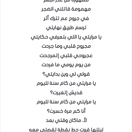
مهمومة قاتلني الضجر
في جروح عم تترك أثر
ترسم طريق نهايتي
يا مرايتي يا اللي بتعرفي حكايتي
مجروح قلبي وما جرحت
عجروحي قلبي إتمرجحت
من يوم يومي ما فرحت
قولي لي وين بدايتي؟
يا مرايتي من كام سنة لليوم
قديش إتغيرت؟
يا مرايتي من كام سنة لليوم
أنا كم مرة خسرت؟
لأ، ماكان وقتي بعد
ليلتها قررت حط نقطة لقصتي معه