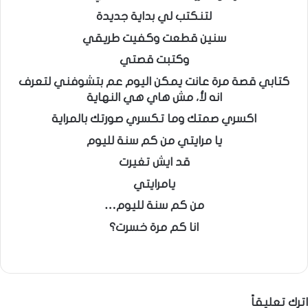
لتنكتب لي بداية جديدة
سنين قطعت وكفيت طريقي
وكتبت قصتي
كتابي قصة مرة عانت يمكن اليوم عم بتشوفني لتعرف
انه لأ، مش هاي هي النهاية
اكسري صمتك وما تكسري صورتك بالمراية
يا مرايتي من كم سنة لليوم
قد ايش تغيرت
يامرايتي
من كم سنة لليوم…
انا كم مرة خسرت؟
اترك تعليقاً