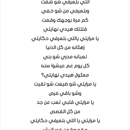
انتي بتعرفي شو شفت
وبتعرفي من شو خفي
كم مرة بوجهك وقفت
قلتلك هيدي نهايتي
يا مرايتي ياللي بتعرفي حكايتي
زهئانه من كل الدنيا
تعبانه مدري شو بني
كل يوم عم عيشوا سنه
معئول هيدي نهايتي؟
يا مرايتي شو ضيعت شو لقيت
وشو باقي فرص
يا مرايتي قلبي تعب عن جد
من كل القصص
يا مرايتي يا اللي بتعرفي حكايتي
مقهورة من غدر البشر