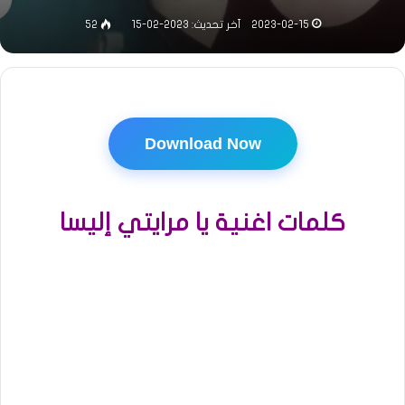
2023-02-15
آخر تحديث: 2023-02-15
52
Download Now
كلمات اغنية يا مرايتي إليسا