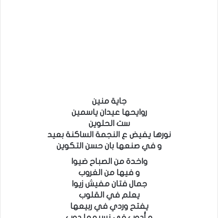
جاية منين
روايحها عيدان ياسمين
ست الحلوين
نورها يفيض ع النجمة الساكنة بعيد
و في صنعها بان حسن التكوين
واخدة من الصباح ضيوا
و فيها من الغروب
جمال فتان مفيش زيوا
يعلم في القلوب
يفتح وردي في ربيعها
و أدوب في نسيمها دوب