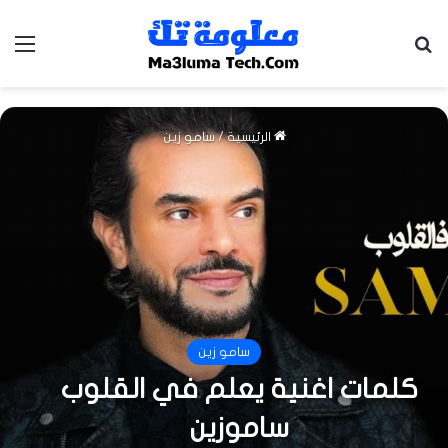
بحث عن
الق
الرئيسية
/
سامو زين
سامو زين
كلمات اغنية يعلم في القلوب
ساموزين