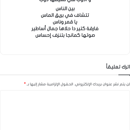
بين الناس
تتشاف في بريق الماس
يا قمر وناس
فارقة كتير دا حلاها جمال أساطير
صوتها كمانجا بتنزف إحساس
اترك تعليقاً
لن يتم نشر عنوان بريدك الإلكتروني.
الحقول الإلزامية مشار إليها بـ
*
ا
ل
ت
ع
ل