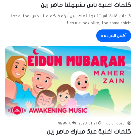
كلمات اغنية ناس تشبهلنا ماهر زين
كلمات اغنية ناس تشبهلنا ماهر زين أيوَه فيكم مننا نفس روحنا و دمنا
Yes we look alike, the same spirit…
أكمل القراءة »
92
0
2023-01-21
ma3lumatech
كلمات اغنية عيدٌ مبارك ماهر زين