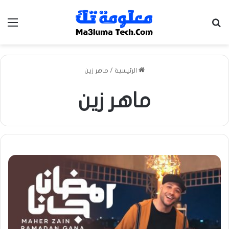
بحث عن
الق
الرئيسية
/
ماهر زين
ماهر زين