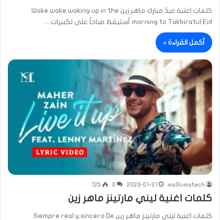
كلمات اغنية عيدٌ مبارك ماهر زين Wake wake waking up in the
morning to Takbiratul Eid أستيقظ صباحاً على تكبيرات…
أكمل القراءة »
125
0
2023-01-21
ma3lumatech
كلمات اغنية ليني مارتينز ماهر زين
كلمات اغنية ليني مارتينز ماهر زين Siempre real y sincero De