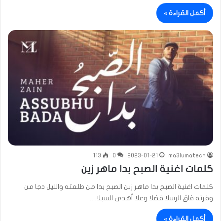
أكمل القراءة »
113
0
2023-01-21
ma3lumatech
كلمات اغنية الصبح بدا ماهر زين
كلمات اغنية الصبح بدا ماهر زين الصبح بدا من طلعته والليل دجا من
وفرته فاق الرسلا فضلا وعلا أهدى السبلا…
أكمل القراءة »