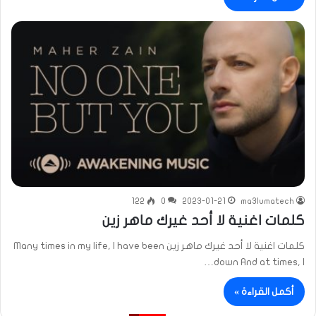
122
0
2023-01-21
ma3lumatech
كلمات اغنية لا أحد غيرك ماهر زين
كلمات اغنية لا أحد غيرك ماهر زين Many times in my life, I have been
down And at times, I…
أكمل القراءة »