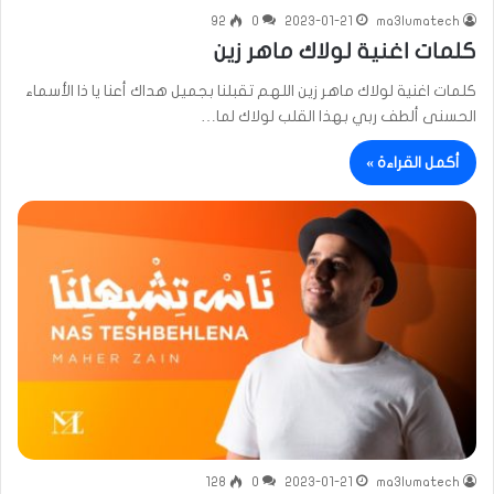
92
0
2023-01-21
ma3lumatech
كلمات اغنية لولاك ماهر زين
كلمات اغنية لولاك ماهر زين اللهم تقبلنا بجميل هداك أعنا يا ذا الأسماء
الحسنى ألطف ربي بهذا القلب لولاك لما…
أكمل القراءة »
128
0
2023-01-21
ma3lumatech