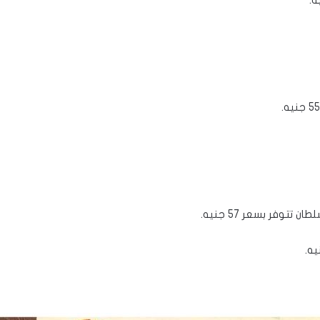
توفر بسعر 57 جنيه.