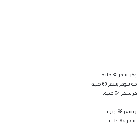
فر بسعر 60 جنيه.
 64 جنيه.
62 جنيه.
 جنيه.