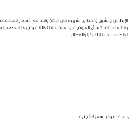
لإيطالي والشرق والفطاير الشهية في مكان واحد مع الأسعار المنخفضة 
الامتحانات، كما أن العروض لديه مستمرة للعائلات وغيرها المطعم له
الطعم الممتاز للبيتزا والفطائر.
تتوفر بسعر 56 جنيه.