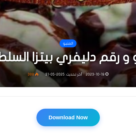
المنيو
 و رقم دليفري بيتزا السلط
2023-10-19
آخر تحديث: 2025-05-31
388
Download Now