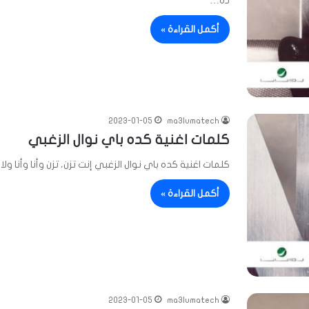
ده…
أكمل القراءة »
2023-01-05
ma3lumatech
كلمات اغنية كده باي نوال الزغبي
كلمات اغنية كده باي نوال الزغبي إنت تزن، تزن وأنا وأنا 
أكمل القراءة »
2023-01-05
ma3lumatech