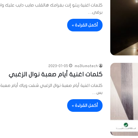
كلمات اغنية ريتو إنت بغرامك هالقلب صايب دايب عليك وا
برضى…
أكمل القراءة »
2023-01-05
ma3lumatech
كلمات اغنية أيام صعبة نوال الزغبي
كلمات اغنية أيام صعبة نوال الزغبي شفت وياك أيام صعبة،
بس…
أكمل القراءة »