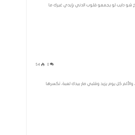
خ شو دايب لو يجمعو قلوب الدني بإيدي غيرك ما
54
0
 والألم كل يوم يزيد وقلبي صار بيدك لعبة، تكسرها