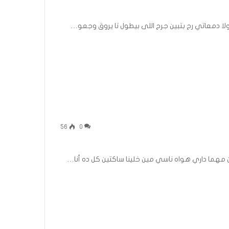
ولا دمعاتي رح بتبين جرح اللى بيطول تا يروق وجعو…
56
0
 مهما داري هواه ناسي مين خلينا ساكتين كل ده أنا…