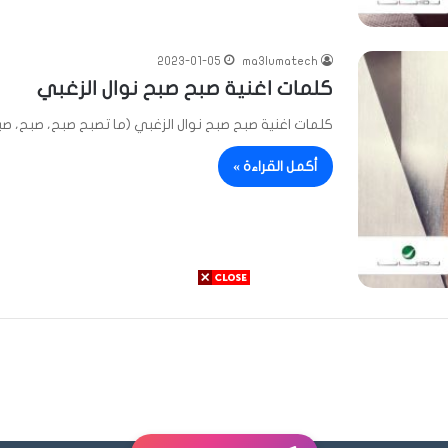
2023-01-05
ma3lumatech
كلمات اغنية صبح صبح نوال الزغبي
كلمات اغنية صبح صبح نوال الزغبي (ما تصبح صبح، صبح، صب
أكمل القراءة »