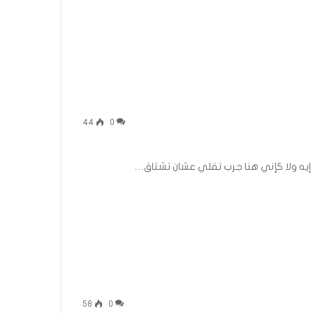
44
0
ولا إيه ولا كإني هنا جرب تقلي عشان تشتاق…
58
0