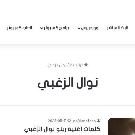
البث المباشر
ووردبريس
برامج كمبيوتر
العاب كمبيوتر
الرئيسية
/
نوال الزغبي
نوال الزغبي
2023-05-11
ma3lumatech
كلمات اغنية ريتو نوال الزغبي