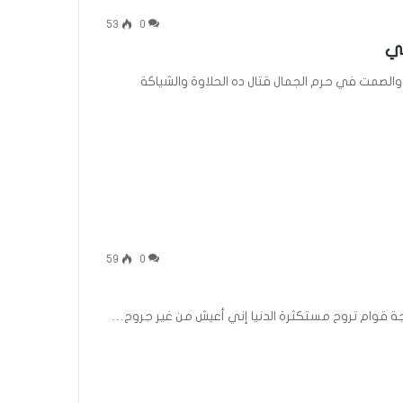
53
0
بي
 والصمت في حرم الجمال قتال ده الحلاوة والشياكة
59
0
اجة قوام تروح مستكثرة الدنيا إني أعيش من غير جروح…