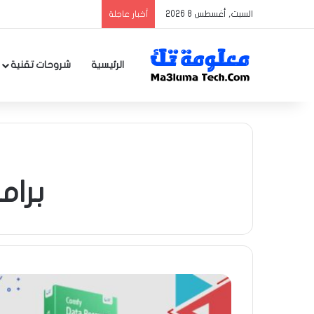
السبت, أغسطس 8 2026
أخبار عاجلة
الرئيسية
شروحات تقنية
برام