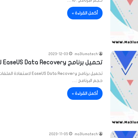
حجم البرنامج : 10…
أكمل القراءة »
2023-12-03
ma3lumatech
تحميل برنامج EaseUS Data Recovery لاستعادة الملفات المحذوفة
حجم البرنامج :…
أكمل القراءة »
2023-11-05
ma3lumatech