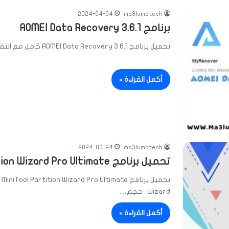
2024-04-04
ma3lumatech
برنامج AOMEI Data Recovery 3.6.1
…
أكمل القراءة »
2024-03-24
ma3lumatech
تحميل برنامج MiniTool Partition Wizard Pro Ultimate من ميديا فاير
Wizard . حجم…
أكمل القراءة »