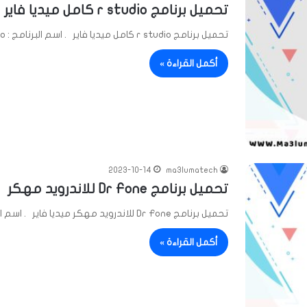
تحميل برنامج r studio كامل ميديا فاير
تحميل برنامج r studio كامل ميديا فاير . اسم البرنامج : r studio . حجم البرنامج : 63 MB…
أكمل القراءة »
2023-10-14
ma3lumatech
تحميل برنامج Dr Fone للاندرويد مهكر
تحميل برنامج Dr Fone للاندرويد مهكر ميديا فاير . اسم البرنامج : Dr Fone . حجم البرنامج : 53…
أكمل القراءة »