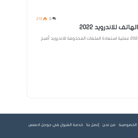
213
0
ف للاندرويد 2022
كيفية استرجاع الملفات المحذوفة من الهاتف للاندرويد 2022 عملية استعادة الملفات المحذوفة للاندرويد أصبح
الخصوصية
من نحن
إتصل بنا
خدمة القبول في جوجل ادسنس