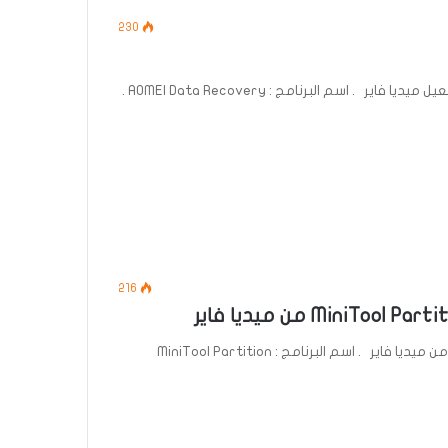
230
تحميل برنامج AOMEI Data Recovery 3.6.1 كامل مع التفعيل ميديا فاير . اسم البرنامج : AOMEI Data Recovery .
216
تحميل برنامج MiniTool Partition Wizard Pro Ultimate من ميديا فاير . اسم البرنامج : MiniTool Partition