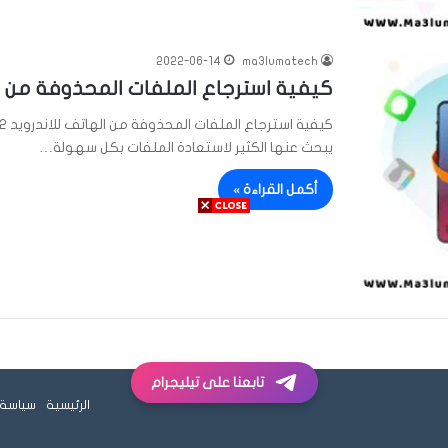
2022-06-14
ma3lumatech
كيفية استرجاع الملفات المحذوفة من الهات
يبحث عنها الكثير لاستعادة الملفات بكل سهولة…
أكمل القراءة »
تابعنا على تيليجرام
الرئيسية
سياسة 