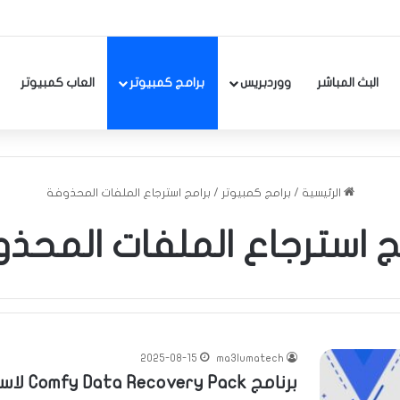
البث المباشر
ووردبريس
برامج كمبيوتر
العاب كمبيوتر
الرئيسية
/
برامج كمبيوتر
/
برامج استرجاع الملفات المحذوفة
ج استرجاع الملفات المحذ
2025-08-15
ma3lumatech
برنامج Comfy Data Recovery Pack لاستعادة البيانات المحذوفة