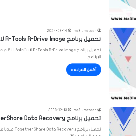
2024-03-14
ma3lumatech
تحميل برنامج R-Tools R-Drive Image لاستعادة النظام ميديا فاير
البرنامج…
أكمل القراءة »
2023-12-13
ma3lumatech
تحميل برنامج TogetherShare Data Recovery ميديا فاير