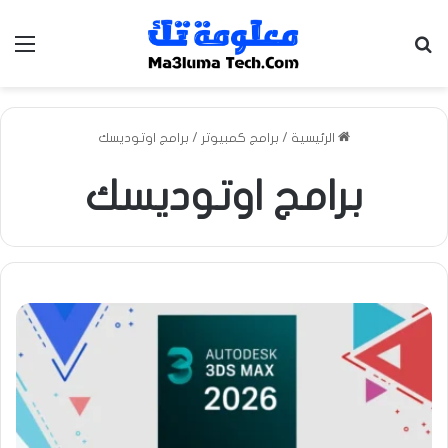
بحث عن
الق
الرئيسية
/
برامج كمبيوتر
/
برامج اوتوديسك
برامج اوتوديسك