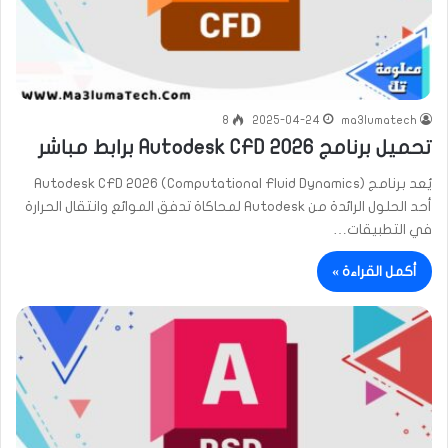
8
2025-04-24
ma3lumatech
تحميل برنامج Autodesk CFD 2026 برابط مباشر
يُعد برنامج Autodesk CFD 2026 (Computational Fluid Dynamics)
أحد الحلول الرائدة من Autodesk لمحاكاة تدفق الموائع وانتقال الحرارة
في التطبيقات…
أكمل القراءة »