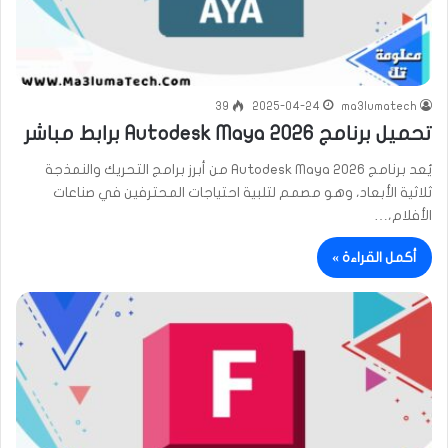
39
2025-04-24
ma3lumatech
تحميل برنامج Autodesk Maya 2026 برابط مباشر
يُعد برنامج Autodesk Maya 2026 من أبرز برامج التحريك والنمذجة
ثلاثية الأبعاد، وهو مصمم لتلبية احتياجات المحترفين في صناعات
الأفلام،…
أكمل القراءة »