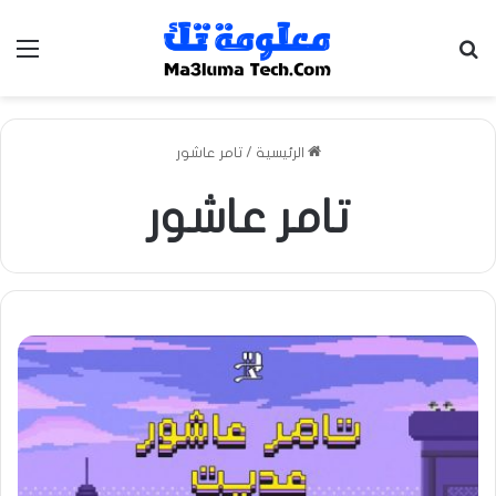
بحث عن
الق
الرئيسية
/
تامر عاشور
تامر عاشور