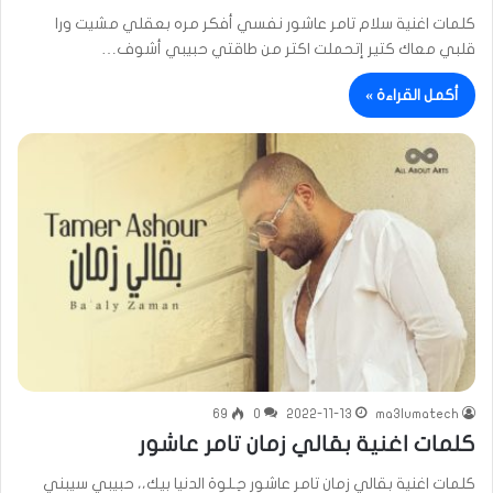
كلمات اغنية سلام تامر عاشور نفسي أفكر مره بعقلي مشيت ورا
قلبي معاك كتير إتحملت اكتر من طاقتي حبيبي أشوف…
أكمل القراءة »
69
0
2022-11-13
ma3lumatech
كلمات اغنية بقالي زمان تامر عاشور
كلمات اغنية بقالي زمان تامر عاشور حِـلوة الدنيا بيك،، حبيبي سيبني