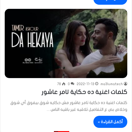
78
0
2022-11-13
ma3lumatech
كلمات اغنية ده حكاية تامر عاشور
كلمات اغنية ده حكاية تامر عاشور مش حكايه شوق بيفوق أي شوق
وخلاص بص ع التفاصيل تلاقيه غير باقيه الناس…
أكمل القراءة »