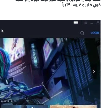
فري فاير و غيرها كثيراً.