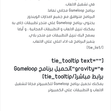
في تشغيل الالعاب.
برنامج Gameloop مجاني تماما.
البرنامج متوافق مع جميع اصدارات الويندوز.
يحتوي برنامج Gameloop علي متجر تطبيقات خاص به
يمكنك تنزيل الالعاب و التطبيقات المجانية ، و أيضا
يسمح اليك تنزيل التطبيقات من متجر بلاي.
يتميز البرنامج ف اداء اعلي علي الالعاب.
[/tie_list]
[tie_tooltip text=””
gravity=”e”]تحميل برنامج Gameloop
برابط مباشر[/tie_tooltip]
يمكنك تحميل برنامج Gameloop للكمبيوتر مجانا لتشغيل
الالعاب و التطبيقات علي الكمبيوتر.