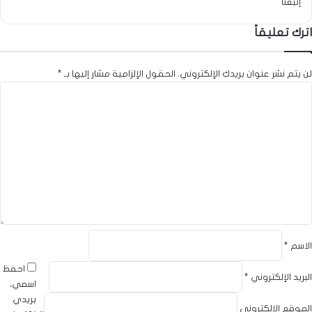
إتبعنا
اترك تعليقاً
لن يتم نشر عنوان بريدك الإلكتروني.
الحقول الإلزامية مشار إليها بـ
*
ا
ل
ت
ع
ل
ي
ق
*
الاسم
*
احفظ
البريد الإلكتروني
*
اسمي،
بريدي
الموقع الإلكتروني