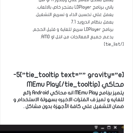
ياتي برنامج LDPlayer بمتجر خاص بالالعاب.
يعمل علي تحسين الداء و تسريع التشغيل.
يعمل بنظام اندرويد 7.1
برنامج LDPlayer سريع للغاية و قليل الحجم.
يدعم جميع المعالجات من انتل او AMD.
[/tie_list]
[tie_tooltip text=”” gravity=”e”]5-
محاكي MEmu Play[/tie_tooltip]
يتميز برنامج MEmu Play انه محاكي Android رائع
للغايه و تميز ف الفترات الاخيره بسهولة الاستخدام و
ضمان التشغيل علي كافة الأجهزة بدون مشاكل .