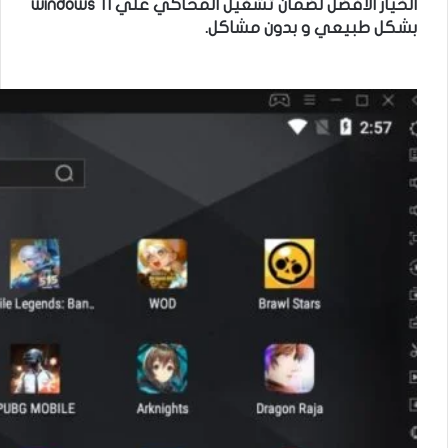
الخيار الافضل لضمان تشغيل المحاكي علي windows 11
بشكل طبيعي و بدون مشاكل.