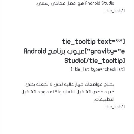
Android Studio هو افضل محاكي رسمي.
[/tie_list]
[tie_tooltip text=””
gravity=”e”]عيوب برنامج Android
Studio[/tie_tooltip]
[tie_list type=”checklist”]
يحتاج مواصفات جهاز عاليه لكي لا تجعله بطئ.
غير مخصص لتشغيل الالعاب ولكنه موجه لتشغيل
التطبيقات.
[/tie_list]