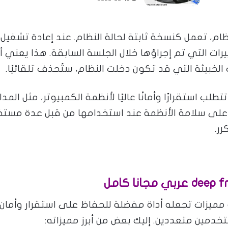
ام، تعمل كنسخة ثابتة لحالة النظام. عند إعادة تشغيل 
ت التي تم إجراؤها خلال الجلسة السابقة. هذا يعني أن أ
الخبيثة التي قد تكون دخلت النظام، ستُحذف تلقائيًا.
تطلب استقرارًا وأمانًا عاليًا لأنظمة الكمبيوتر، مثل ال
ظ على سلامة الأنظمة عند استخدامها من قبل عدة مستخد
ر.
ميزات تجعله أداة مفضلة للحفاظ على استقرار وأمان أ
خدمين متعددين. إليك بعض من أبرز مميزاته: