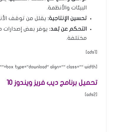
البيئات والأنظمة.
تحسين الإنتاجية:
يقلل من توقف الأنظ
التحكم عن بُعد:
يوفر بعض إصدارات دي
مختلفة.
[ads1]
[box type=”download” align=”” class=”” width=””]
تحميل برنامج ديب فريز ويندوز 10
[ads2]