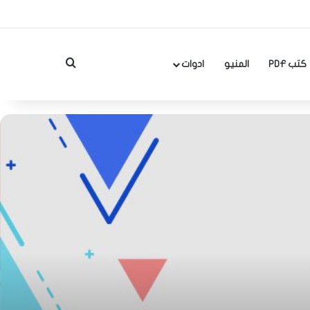
بحث عن
كتب PDF
المنيو
ادوات