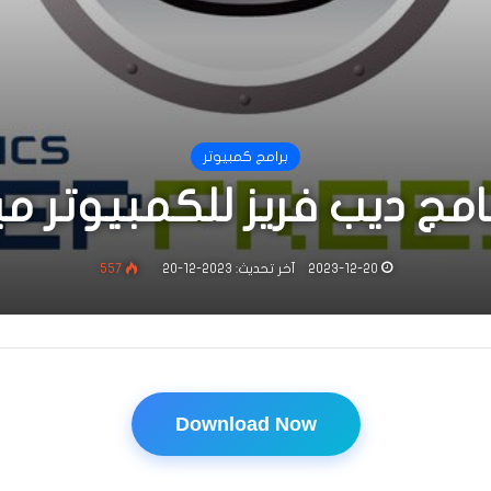
برامج كمبيوتر
مج ديب فريز للكمبيوتر ميد
2023-12-20
آخر تحديث: 2023-12-20
557
Download Now