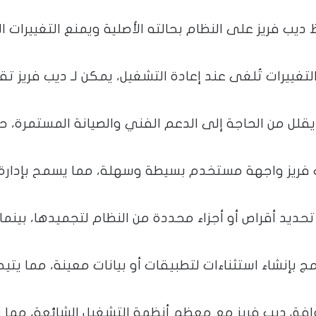
ديب فريز على النظام بحالته الأصلية ويمنع التغييرات 
التغييرات تُلغى عند إعادة التشغيل، يمكن لـ ديب فريز 
قلل من الحاجة إلى الدعم الفني والصيانة المستمرة، حيث
فريز واجهة مستخدم بسيطة وسهلة، مما يسمح بإدارة س
حديد أقراص أو أجزاء محددة من النظام لتجميدها، بينما 
ج بإنشاء استثناءات لتطبيقات أو بيانات معينة، مما ي
فق ديب فريز مع معظم أنظمة التشغيل الشائعة، مما يج