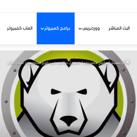
البث المباشر
ووردبريس
برامج كمبيوتر
العاب كمبيوتر
الرئيسية
/
برامج كمبيوتر
/
تحميل برنامج ديب فريز للكمبيوتر ميديا فاير