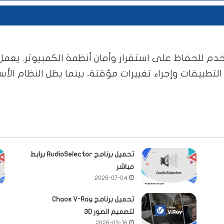
 للحفاظ على استقرار وأمان أنظمة الكمبيوتر. يعمل ال
تطبيقات وإجراء تغييرات مؤقتة، بينما يظل النظام الأس
تحميل برنامج AudioSelector برابط
مباشر
2026-07-04
تحميل برنامج Chaos V-Ray
لتصميم الصور 3D
2026-03-16