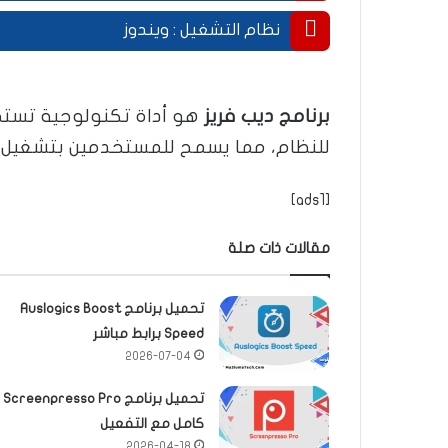
.
نظام التشغيل : ويندوز
.
برنامج ديب فريز
هو أداة تكنولوجية تستخدم
للنظام، مما يسمح للمستخدمين بتشغيل ال
[ads1]
مقالات ذات صلة
تحميل برنامج Auslogics Boost
Speed برابط مباشر
2026-07-04
تحميل برنامج Screenpresso Pro
كامل مع التفعيل
2026-04-18