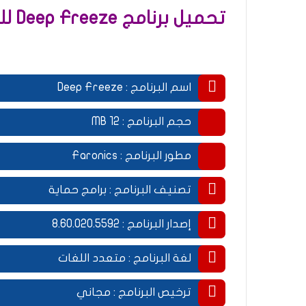
تحميل برنامج Deep Freeze للكمبيوتر ميديا فاير
اسم البرنامج : Deep Freeze
.
حجم البرنامج : 12 MB
.
مطور البرنامج : Faronics
.
تصنيف البرنامج : برامج حماية
.
إصدار البرنامج : 8.60.020.5592
.
لغة البرنامج : متعدد اللغات
.
ترخيص البرنامج : مجاني