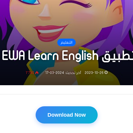
التعليم
EWA Learn  مهكر
2023-10-26
آخر تحديث: 2024-03-17
1٬790
Download Now