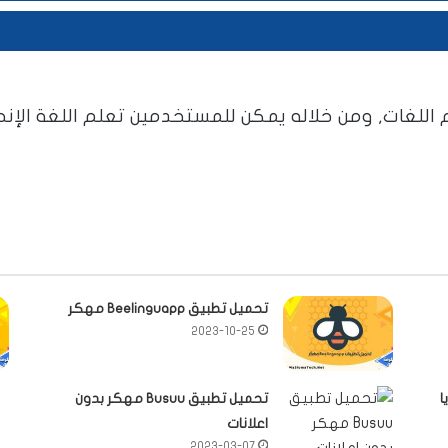
غات, ومن خلاله يمكن للمستخدمين تعلم اللغة الإنجلي
تحميل تطبيق Beelinguapp مهكر
2023-10-25
ا
تحميل تطبيق Busuu مهكر بدون
اعلانات
2023-03-07