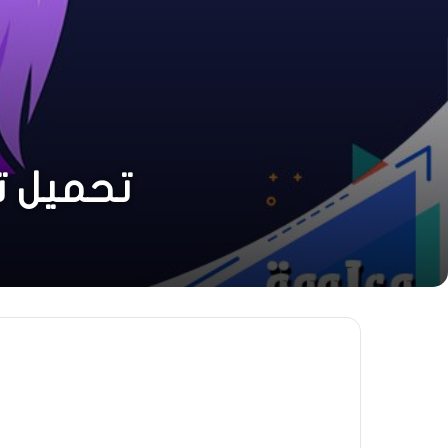
تحميل تطبيق English