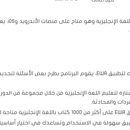
هو أداة م
: في بداية استخدامك لتطبيق EWA، يقوم البرنامج بطرح بعض
تازة لتعليم اللغة الإنجليزية من خلال مجموعة من الدو
ات والمحادثة​​.
ة الصوت​​.
طبيق سهولة في الاستخدام وتساعدك في اختيار أساسيات