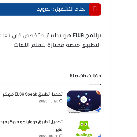
.
نظام التشغيل : اندرويد
.
برنامج EWA
هو تطبيق متخصص في تعلم الل
التطبيق منصة ممتازة لتعلم اللغات
مقالات ذات صلة
تحميل تطبيق ELSA Speak مهكر
2023-10-26
تحميل تطبيق دوولينجو مهكر ميدي
فاير
2023-08-01