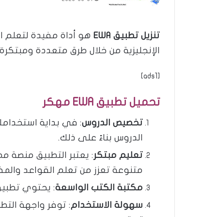
تنزيل تطبيق EWA
الإنجليزية من خلال طرق متعددة ومبتكرة.
[ads1]
تحميل تطبيق EWA مهكر
تخصيص الدروس
الدروس بناءً على ذلك​​.
تعليم مبتكر
: يعتبر التطبيق منصة مم
متنوعة تعزز من تعلم القواعد والمفرد
مكتبة الكتب الواسعة
: يحتوي تطبيق EWA على أكثر من 1000 كتاب باللغة الإنجليزية متاحة للقراءة مع ميز
سهولة الاستخدام
: توفر واجهة الت