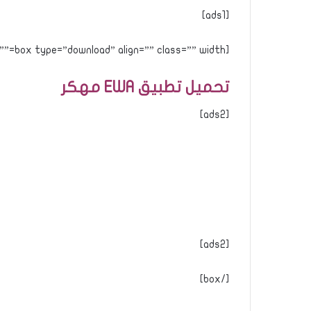
[ads1]
[box type=”download” align=”” class=”” width=””]
تحميل تطبيق EWA مهكر
[ads2]
[ads2]
[/box]