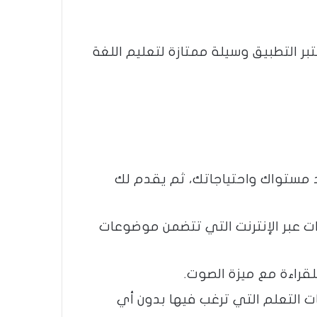
فيدة لتعلم اللغة الإنجليزية وهو متاح على منصات الأندرويد وiOS. يعتبر التطبيق وسيلة ممتازة لتعليم اللغة
 الأسئلة لتحديد مستواك واحتياجاتك، ثم يقدم لك
رات عبر الإنترنت التي تتضمن موضوعات
 التعلم التي ترغب فيها بدون أي