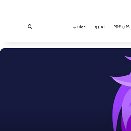
بحث عن
كتب PDF
المنيو
ادوات