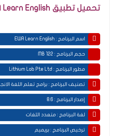
تحميل تطبيق EWA Learn English مهكر
اسم البرنامج : EWA Learn English
.
حجم البرنامج : 122 MB
.
مطور البرنامج : Lithium Lab Pte Ltd
.
تصنيف البرنامج : برامج تعلم اللغة الانجل
.
إصدار البرنامج : 8.6
.
لغة البرنامج : متعدد اللغات
.
ترخيص البرنامج : بريميم