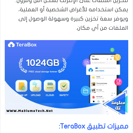
لتخزين الملفات على الإنترنت بشكل آمن ومرون.
يمكن استخدامه للأغراض الشخصية أو العملية،
ويوفر سعة تخزين كبيرة وسهولة الوصول إلى
الملفات من أي مكان.
مميزات تطبيق TeraBox: