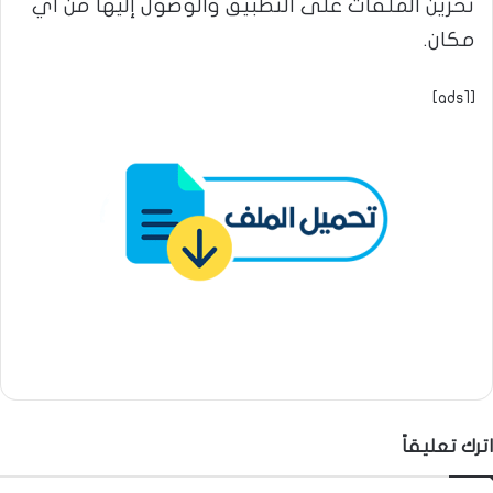
تخزين الملفات على التطبيق والوصول إليها من أي
مكان.
[ads1]
اترك تعليقاً